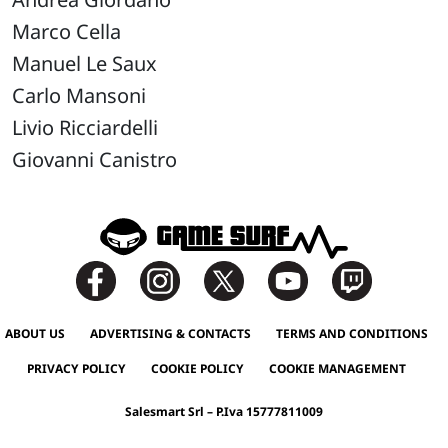
Marco Cella
Manuel Le Saux
Carlo Mansoni
Livio Ricciardelli
Giovanni Canistro
ABOUT US
ADVERTISING & CONTACTS
TERMS AND CONDITIONS
PRIVACY POLICY
COOKIE POLICY
COOKIE MANAGEMENT
Salesmart Srl – P.Iva 15777811009