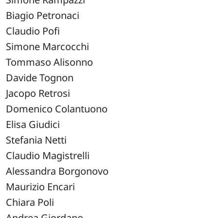
Biagio Petronaci
Claudio Pofi
Simone Marcocchi
Tommaso Alisonno
Davide Tognon
Jacopo Retrosi
Domenico Colantuono
Elisa Giudici
Stefania Netti
Claudio Magistrelli
Alessandra Borgonovo
Maurizio Encari
Chiara Poli
Andrea Giordano