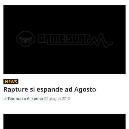
NEWS
Rapture si espande ad Agosto
di
Tommaso Alisonno
30 giugno 2010