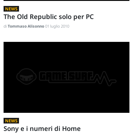
NEWS
The Old Republic solo per PC
di
Tommaso Alisonno
01 luglio 2010
NEWS
Sony e i numeri di Home