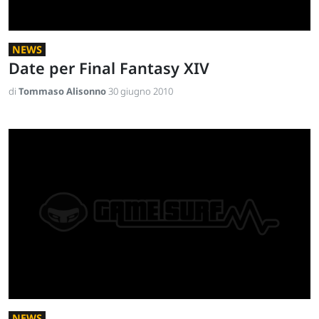
NEWS
Date per Final Fantasy XIV
di
Tommaso Alisonno
30 giugno 2010
NEWS