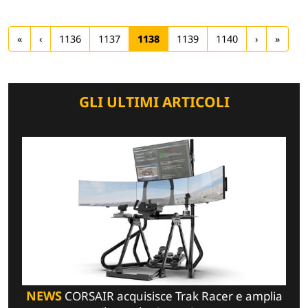
«
‹
1136
1137
1138
1139
1140
›
»
GLI ULTIMI ARTICOLI
NEWS
CORSAIR acquisisce Trak Racer e amplia