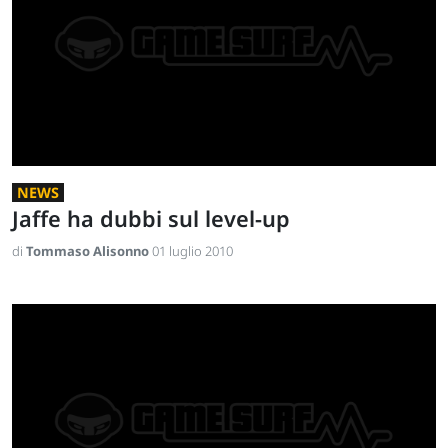
NEWS
Jaffe ha dubbi sul level-up
di
Tommaso Alisonno
01 luglio 2010