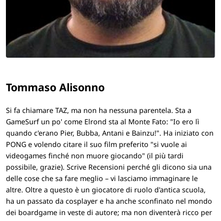
Tommaso Alisonno
Si fa chiamare TAZ, ma non ha nessuna parentela. Sta a
GameSurf un po' come Elrond sta al Monte Fato: "Io ero lì
quando c'erano Pier, Bubba, Antani e Bainzu!". Ha iniziato con
PONG e volendo citare il suo film preferito "si vuole ai
videogames finché non muore giocando" (il più tardi
possibile, grazie). Scrive Recensioni perché gli dicono sia una
delle cose che sa fare meglio – vi lasciamo immaginare le
altre. Oltre a questo è un giocatore di ruolo d'antica scuola,
ha un passato da cosplayer e ha anche sconfinato nel mondo
dei boardgame in veste di autore; ma non diventerà ricco per