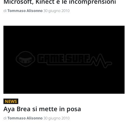
Microsoft, Kinect e le incomprensioni
di
Tommaso Alisonno
30 giugno 2010
NEWS
Aya Brea si mette in posa
di
Tommaso Alisonno
30 giugno 2010