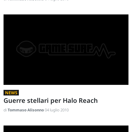
NEWS
Guerre stellari per Halo Reach
di
Tommaso Alisonno
04 luglio 2010