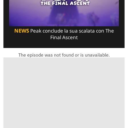
NEWS
Peak conclude la sua scalata con The
Final Ascent