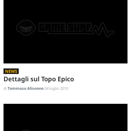
NEWS
Dettagli sul Topo Epico
di
Tommaso Alisonno
04 luglio 2010