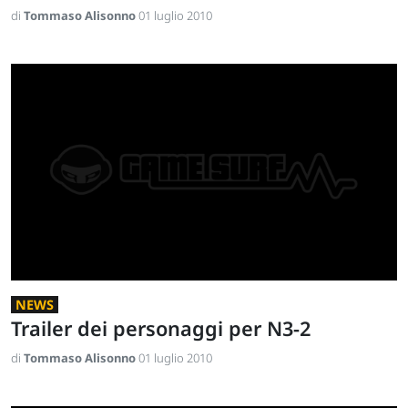
di
Tommaso Alisonno
01 luglio 2010
NEWS
Trailer dei personaggi per N3-2
di
Tommaso Alisonno
01 luglio 2010