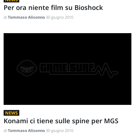
Per ora niente film su Bioshock
di
Tommaso Alisonno
30 giugno 2010
NEWS
Konami ci tiene sulle spine per MGS
di
Tommaso Alisonno
30 giugno 2010