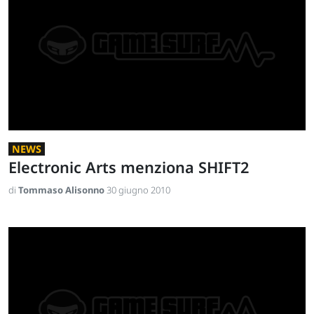
NEWS
Electronic Arts menziona SHIFT2
di
Tommaso Alisonno
30 giugno 2010