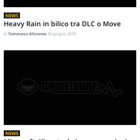
NEWS
Heavy Rain in bilico tra DLC o Move
di
Tommaso Alisonno
30 giugno 2010
NEWS