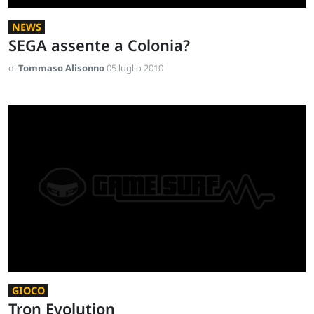
NEWS
SEGA assente a Colonia?
di
Tommaso Alisonno
05 luglio 2010
GIOCO
Tron Evolution