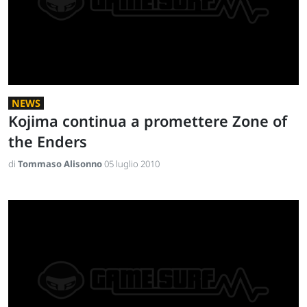
NEWS
Kojima continua a promettere Zone of
the Enders
di
Tommaso Alisonno
05 luglio 2010