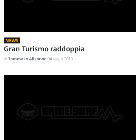
NEWS
Gran Turismo raddoppia
di
Tommaso Alisonno
04 luglio 2010