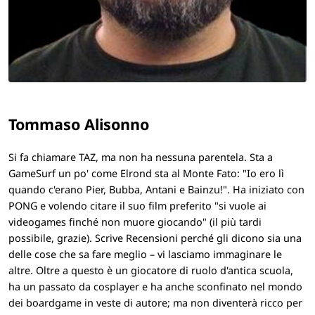
Tommaso Alisonno
Si fa chiamare TAZ, ma non ha nessuna parentela. Sta a
GameSurf un po' come Elrond sta al Monte Fato: "Io ero lì
quando c'erano Pier, Bubba, Antani e Bainzu!". Ha iniziato con
PONG e volendo citare il suo film preferito "si vuole ai
videogames finché non muore giocando" (il più tardi
possibile, grazie). Scrive Recensioni perché gli dicono sia una
delle cose che sa fare meglio – vi lasciamo immaginare le
altre. Oltre a questo è un giocatore di ruolo d'antica scuola,
ha un passato da cosplayer e ha anche sconfinato nel mondo
dei boardgame in veste di autore; ma non diventerà ricco per