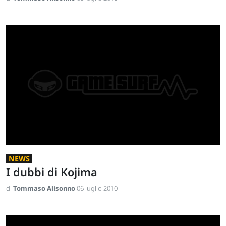
NEWS
I dubbi di Kojima
di
Tommaso Alisonno
06 luglio 2010