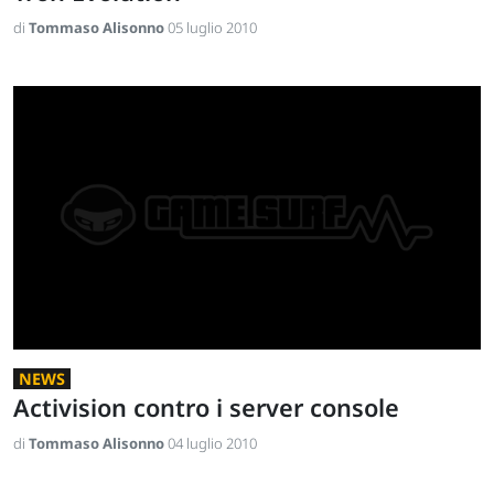
di
Tommaso Alisonno
05 luglio 2010
NEWS
Activision contro i server console
di
Tommaso Alisonno
04 luglio 2010