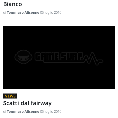
Bianco
di
Tommaso Alisonno
05 luglio 2010
NEWS
Scatti dal fairway
di
Tommaso Alisonno
05 luglio 2010