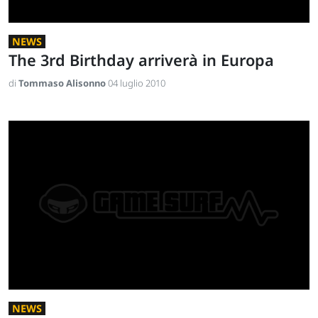
NEWS
The 3rd Birthday arriverà in Europa
di
Tommaso Alisonno
04 luglio 2010
NEWS