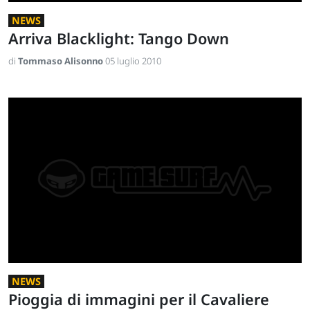
NEWS
Arriva Blacklight: Tango Down
di
Tommaso Alisonno
05 luglio 2010
NEWS
Pioggia di immagini per il Cavaliere