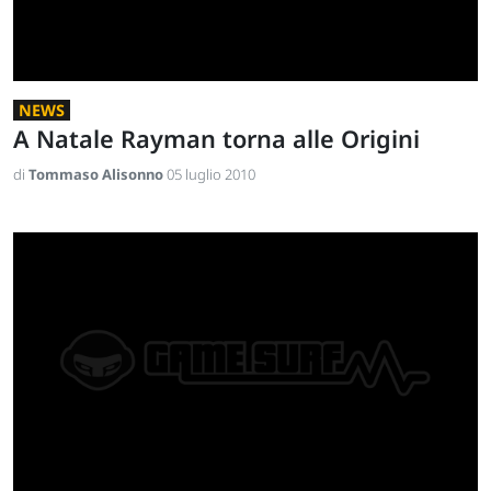
NEWS
A Natale Rayman torna alle Origini
di
Tommaso Alisonno
05 luglio 2010