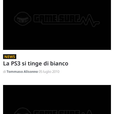
NEWS
La PS3 si tinge di bianco
di
Tommaso Alisonno
05 luglio 2010