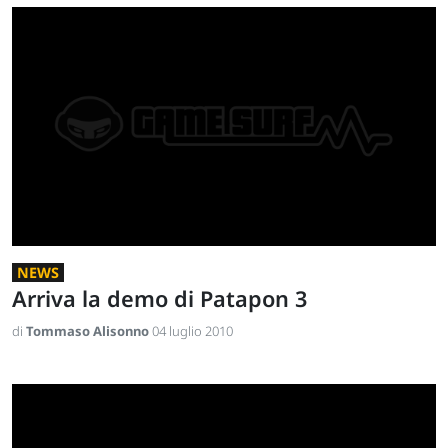
NEWS
Arriva la demo di Patapon 3
di
Tommaso Alisonno
04 luglio 2010