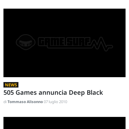
NEWS
505 Games annuncia Deep Black
di
Tommaso Alisonno
07 luglio 2010