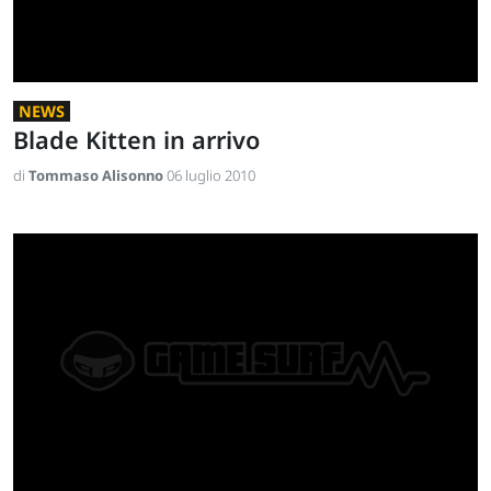
NEWS
Blade Kitten in arrivo
di
Tommaso Alisonno
06 luglio 2010