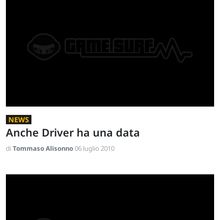
NEWS
Anche Driver ha una data
di
Tommaso Alisonno
06 luglio 2010