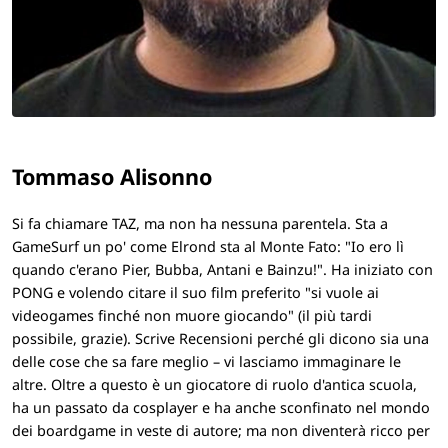
Tommaso Alisonno
Si fa chiamare TAZ, ma non ha nessuna parentela. Sta a
GameSurf un po' come Elrond sta al Monte Fato: "Io ero lì
quando c'erano Pier, Bubba, Antani e Bainzu!". Ha iniziato con
PONG e volendo citare il suo film preferito "si vuole ai
videogames finché non muore giocando" (il più tardi
possibile, grazie). Scrive Recensioni perché gli dicono sia una
delle cose che sa fare meglio – vi lasciamo immaginare le
altre. Oltre a questo è un giocatore di ruolo d'antica scuola,
ha un passato da cosplayer e ha anche sconfinato nel mondo
dei boardgame in veste di autore; ma non diventerà ricco per