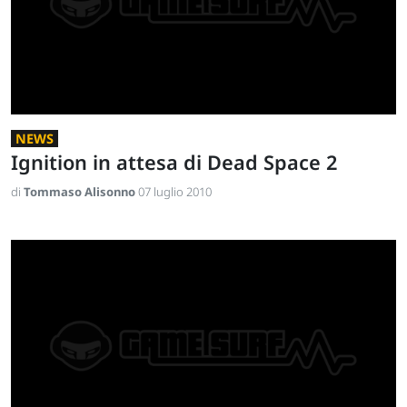
NEWS
Ignition in attesa di Dead Space 2
di
Tommaso Alisonno
07 luglio 2010