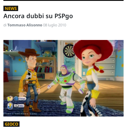
NEWS
Ancora dubbi su PSPgo
di
Tommaso Alisonno
08 luglio 2010
GIOCO