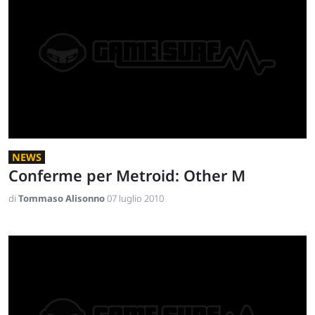
NEWS
Conferme per Metroid: Other M
di
Tommaso Alisonno
07 luglio 2010