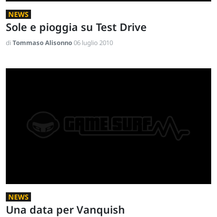
NEWS
Sole e pioggia su Test Drive
di
Tommaso Alisonno
06 luglio 2010
NEWS
Una data per Vanquish