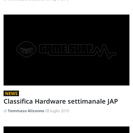
NEWS
Classifica Hardware settimanale JAP
di
Tommaso Alisonno
08 luglio 2010