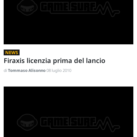
NEWS
Firaxis licenzia prima del lancio
di
Tommaso Alisonno
08 luglio 2010