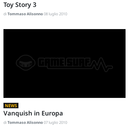
Toy Story 3
di
Tommaso Alisonno
08 luglio 2010
NEWS
Vanquish in Europa
di
Tommaso Alisonno
07 luglio 2010