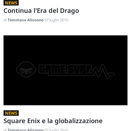
NEWS
Continua l'Era del Drago
di
Tommaso Alisonno
07 luglio 2010
NEWS
Square Enix e la globalizzazione
di
Tommaso Alisonno
07 luglio 2010