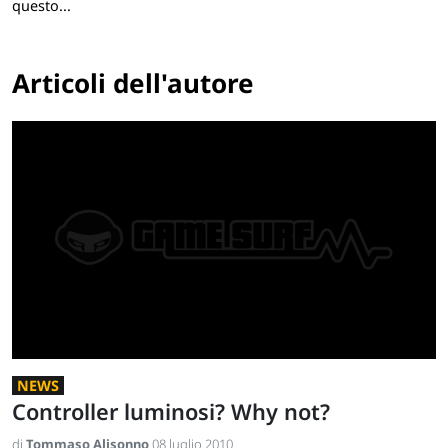
questo...
Articoli dell'autore
NEWS
Controller luminosi? Why not?
di
Tommaso Alisonno
08 luglio 2010