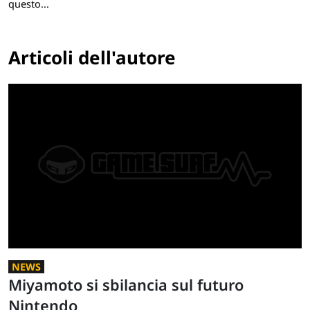
questo...
Articoli dell'autore
NEWS
Miyamoto si sbilancia sul futuro
Nintendo