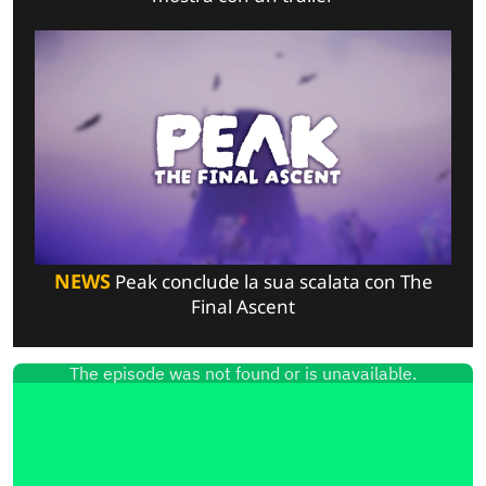
NEWS
Peak conclude la sua scalata con The
Final Ascent