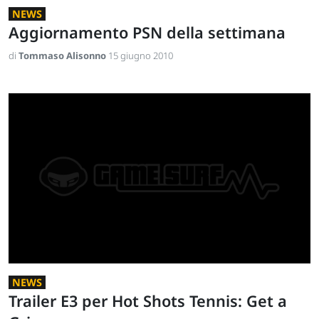
NEWS
Aggiornamento PSN della settimana
di
Tommaso Alisonno
15 giugno 2010
NEWS
Trailer E3 per Hot Shots Tennis: Get a