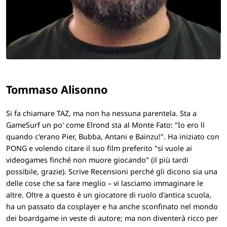
Tommaso Alisonno
Si fa chiamare TAZ, ma non ha nessuna parentela. Sta a
GameSurf un po' come Elrond sta al Monte Fato: "Io ero lì
quando c'erano Pier, Bubba, Antani e Bainzu!". Ha iniziato con
PONG e volendo citare il suo film preferito "si vuole ai
videogames finché non muore giocando" (il più tardi
possibile, grazie). Scrive Recensioni perché gli dicono sia una
delle cose che sa fare meglio – vi lasciamo immaginare le
altre. Oltre a questo è un giocatore di ruolo d'antica scuola,
ha un passato da cosplayer e ha anche sconfinato nel mondo
dei boardgame in veste di autore; ma non diventerà ricco per