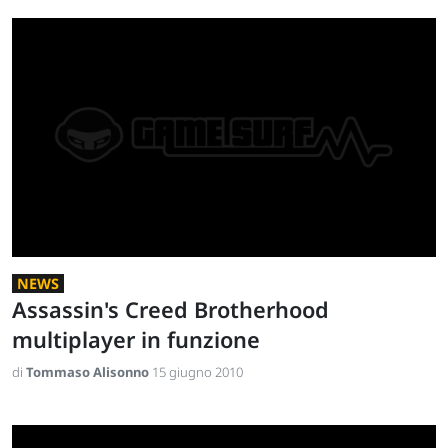
NEWS
Assassin's Creed Brotherhood
multiplayer in funzione
di
Tommaso Alisonno
15 giugno 2010