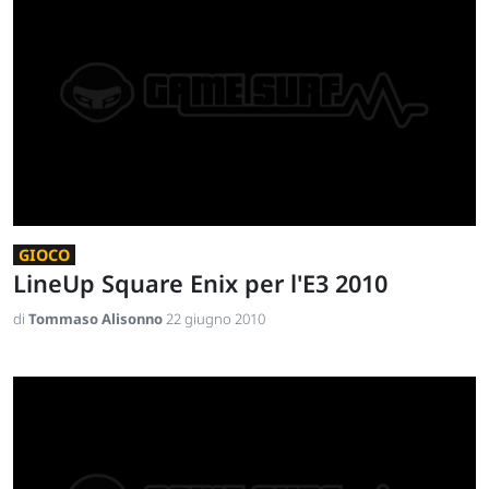
GIOCO
LineUp Square Enix per l'E3 2010
di
Tommaso Alisonno
22 giugno 2010