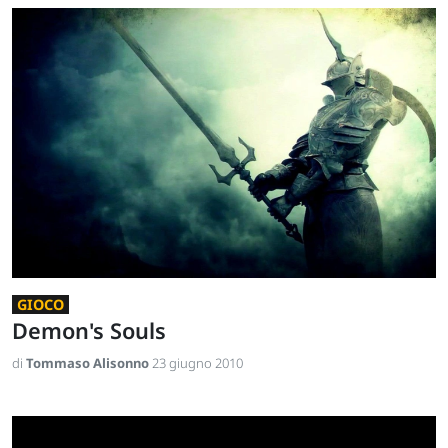
GIOCO
Demon's Souls
di
Tommaso Alisonno
23 giugno 2010