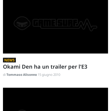
NEWS
Okami Den ha un trailer per l'E3
di
Tommaso Alisonno
15 giugno 2010