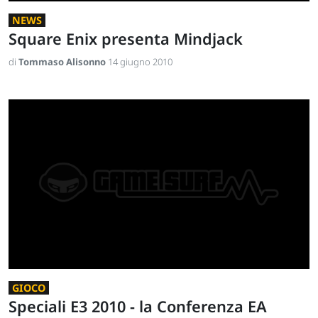
NEWS
Square Enix presenta Mindjack
di
Tommaso Alisonno
14 giugno 2010
GIOCO
Speciali E3 2010 - la Conferenza EA