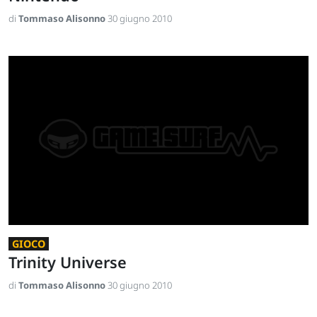
di
Tommaso Alisonno
30 giugno 2010
GIOCO
Trinity Universe
di
Tommaso Alisonno
30 giugno 2010