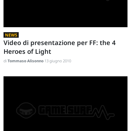
NEWS
Video di presentazione per FF: the 4
Heroes of Light
di
Tommaso Alisonno
13 giugno 2010