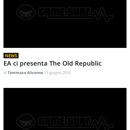
NEWS
EA ci presenta The Old Republic
di
Tommaso Alisonno
13 giugno 2010