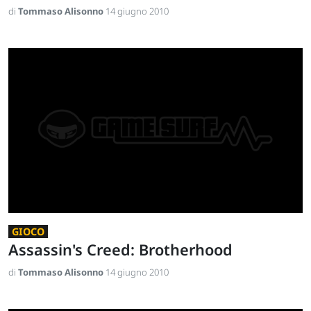
di
Tommaso Alisonno
14 giugno 2010
GIOCO
Assassin's Creed: Brotherhood
di
Tommaso Alisonno
14 giugno 2010