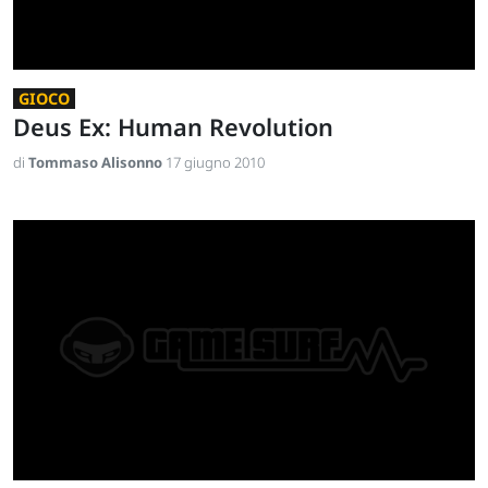
GIOCO
Deus Ex: Human Revolution
di
Tommaso Alisonno
17 giugno 2010