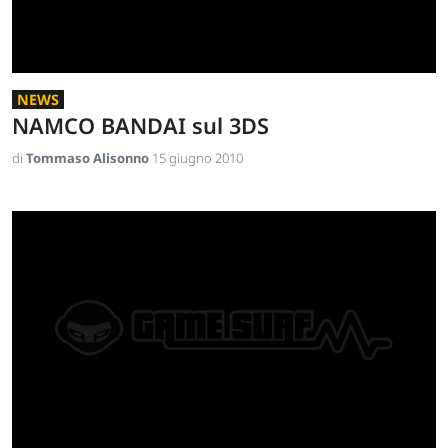
NEWS
NAMCO BANDAI sul 3DS
di
Tommaso Alisonno
15 giugno 2010