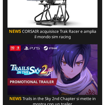
NEWS
CORSAIR acquisisce Trak Racer e amplia
il mondo sim racing
NEWS
Trails in the Sky 2nd Chapter si mette in
mostra con un trailer