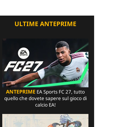
ULTIME ANTEPRIME
ANTEPRIME
EA Sports FC 27, tutto
quello che dovete sapere sul gioco di
calcio EA!