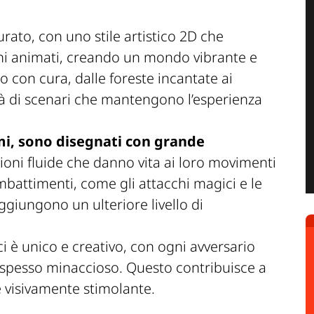
urato, con uno stile artistico 2D che
ni animati, creando un mondo vibrante e
 con cura, dalle foreste incantate ai
à di scenari che mantengono l’esperienza
mi, sono disegnati con grande
ioni fluide che danno vita ai loro movimenti
combattimenti, come gli attacchi magici e le
aggiungono un ulteriore livello di
ci è unico e creativo, con ogni avversario
e spesso minaccioso. Questo contribuisce a
 visivamente stimolante.