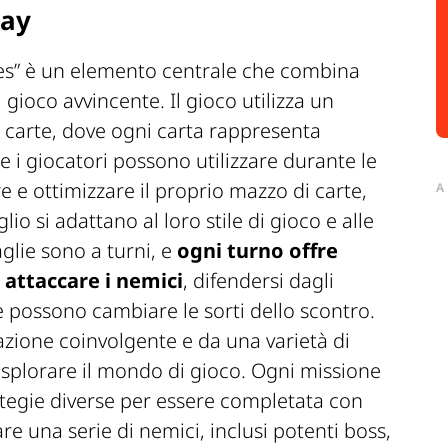
lay
es” è un elemento centrale che combina
i gioco avvincente. Il gioco utilizza un
carte, dove ogni carta rappresenta
he i giocatori possono utilizzare durante le
re e ottimizzare il proprio mazzo di carte,
A
o si adattano al loro stile di gioco e alle
glie sono a turni, e
ogni turno offre
 attaccare i nemici
, difendersi dagli
he possono cambiare le sorti dello scontro.
azione coinvolgente e da una varietà di
esplorare il mondo di gioco. Ogni missione
ategie diverse per essere completata con
re una serie di nemici, inclusi potenti boss,