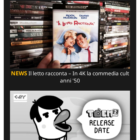
NEWS
Il letto racconta – In 4K la commedia cult
anni '50