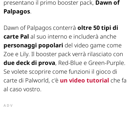
presentano il primo booster pack,
Dawn of
Palpagos
.
Dawn of Palpagos conterrà
oltre 50 tipi di
carte Pal
al suo interno e includerà anche
personaggi popolari
del video game come
Zoe
e
Lily
. Il booster pack verrà rilasciato con
due deck di prova
,
Red-Blue
e
Green-Purple
.
Se volete scoprire come funzioni il gioco di
carte di Palworld, c'è
un video tutorial
che fa
al caso vostro.
ADV