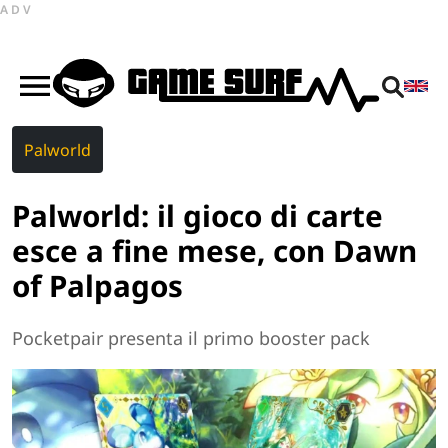
ADV
Palworld
Palworld: il gioco di carte
esce a fine mese, con Dawn
of Palpagos
Pocketpair presenta il primo booster pack