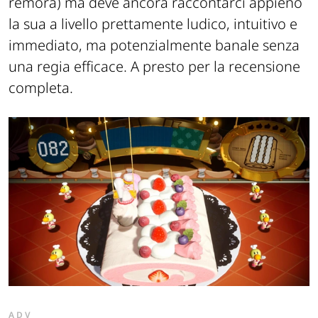
remora) ma deve ancora raccontarci appieno
la sua a livello prettamente ludico, intuitivo e
immediato, ma potenzialmente banale senza
una regia efficace. A presto per la recensione
completa.
ADV