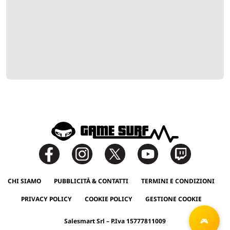
CHI SIAMO
PUBBLICITÀ & CONTATTI
TERMINI E CONDIZIONI
PRIVACY POLICY
COOKIE POLICY
GESTIONE COOKIE
Salesmart Srl – P.Iva 15777811009