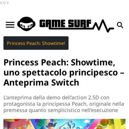
ADV
Princess Peach: Showtime!
Princess Peach: Showtime,
uno spettacolo principesco –
Anteprima Switch
L’anteprima della demo dell’action 2.5D con
protagonista la principessa Peach, originale nella
premessa quanto semplicistico nell’esecuzione