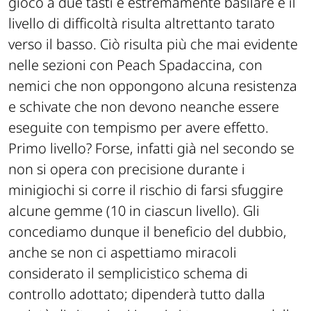
gioco a due tasti è estremamente basilare e il
livello di difficoltà risulta altrettanto tarato
verso il basso. Ciò risulta più che mai evidente
nelle sezioni con Peach Spadaccina, con
nemici che non oppongono alcuna resistenza
e schivate che non devono neanche essere
eseguite con tempismo per avere effetto.
Primo livello? Forse, infatti già nel secondo se
non si opera con precisione durante i
minigiochi si corre il rischio di farsi sfuggire
alcune gemme (10 in ciascun livello). Gli
concediamo dunque il beneficio del dubbio,
anche se non ci aspettiamo miracoli
considerato il semplicistico schema di
controllo adottato; dipenderà tutto dalla