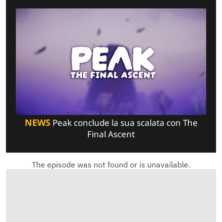
NEWS
Peak conclude la sua scalata con The
Final Ascent