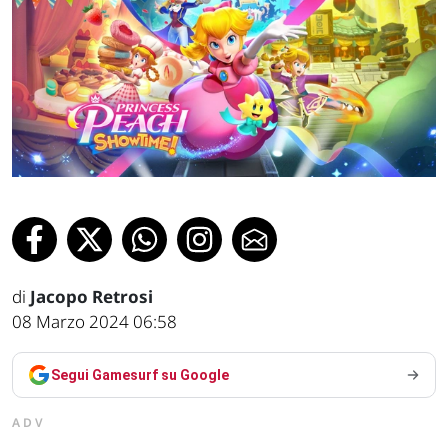
di
Jacopo Retrosi
08 Marzo 2024 06:58
Segui Gamesurf su Google
ADV