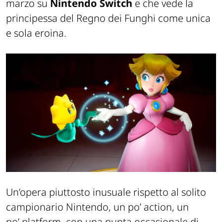
marzo su
Nintendo Switch
e che vede la
principessa del Regno dei Funghi come unica
e sola eroina.
Un’opera piuttosto inusuale rispetto al solito
campionario Nintendo, un po’ action, un
po’ platform, con una punta occasionale di