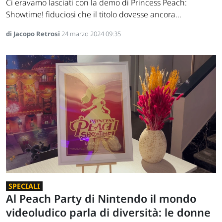
Ci eravamo lasciati con la demo di Princess Peach:
Showtime! fiduciosi che il titolo dovesse ancora...
di Jacopo Retrosi
24 marzo 2024 09:35
SPECIALI
Al Peach Party di Nintendo il mondo
videoludico parla di diversità: le donne