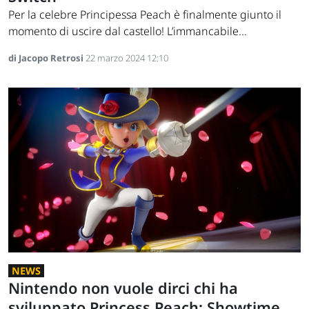
Per la celebre Principessa Peach è finalmente giunto il
momento di uscire dal castello! L’immancabile...
di Jacopo Retrosi
22 marzo 2024 12:10
NEWS
Nintendo non vuole dirci chi ha
sviluppato Princess Peach: Showtime