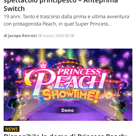
Switch
19 anni. Tanto è trascorso dalla prima e ultima avventura
con protagonista Peach, in quel Super Princess...
di Jacopo Retrosi
08 marzo 2024 06:58
NEWS