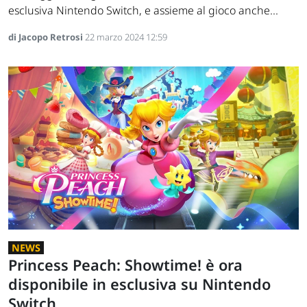
esclusiva Nintendo Switch, e assieme al gioco anche...
di Jacopo Retrosi
22 marzo 2024 12:59
NEWS
Princess Peach: Showtime! è ora
disponibile in esclusiva su Nintendo
Switch