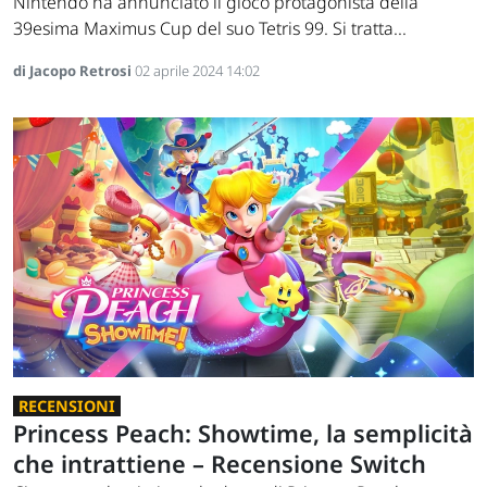
Nintendo ha annunciato il gioco protagonista della
39esima Maximus Cup del suo Tetris 99. Si tratta...
di Jacopo Retrosi
02 aprile 2024 14:02
RECENSIONI
Princess Peach: Showtime, la semplicità
che intrattiene – Recensione Switch