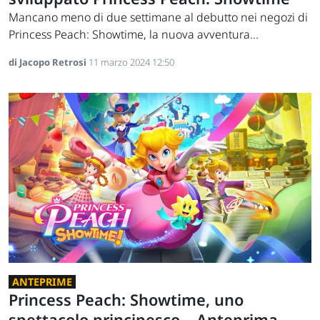
Mancano meno di due settimane al debutto nei negozi di
Princess Peach: Showtime, la nuova avventura...
di Jacopo Retrosi
11 marzo 2024 12:50
ANTEPRIME
Princess Peach: Showtime, uno
spettacolo principesco – Anteprima