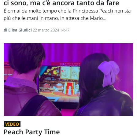
ci sono, ma c’è ancora tanto da fare
È ormai da molto tempo che la Principessa Peach non sta
più che le mani in mano, in attesa che Mario...
di Elisa Giudici
22 marzo 2024 14:47
VIDEO
Peach Party Time