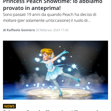
Princess Peach Showtime: lo abbiamo
provato in anteprima!
Sono passati 19 anni da quando Peach ha deciso di
mollare (per solamente un’occasione) il ruolo di...
di Raffaele Gomiero
20 febbraio 2024 17:43
NEWS