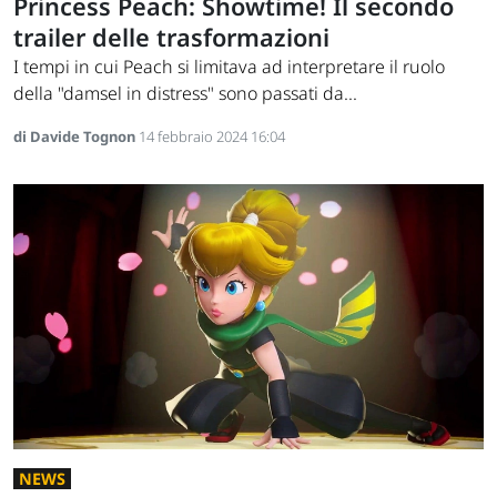
Princess Peach: Showtime! Il secondo
trailer delle trasformazioni
I tempi in cui Peach si limitava ad interpretare il ruolo
della "damsel in distress" sono passati da...
di Davide Tognon
14 febbraio 2024 16:04
NEWS