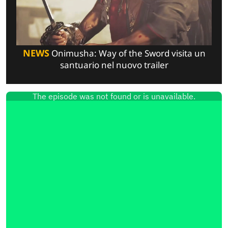
NEWS
Onimusha: Way of the Sword visita un
santuario nel nuovo trailer