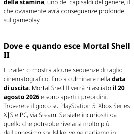
della stamina
, uno dei capisaldi del genere, il
che ovviamente avrà conseguenze profonde
sul gameplay.
Dove e quando esce Mortal Shell
II
Il trailer ci mostra alcune sequenze di taglio
cinematografico, fino a culminare nella
data
di uscita
: Mortal Shell II verrà rilasciato
il 20
agosto 2026
e sono aperti i preordini.
Troverete il gioco su
PlayStation 5, Xbox Series
X|S e PC, via Steam.
Se siete incuriositi da
quello che potrebbe rivelarsi molto più
dell'ennesimo soulslike, ve ne parliamo in