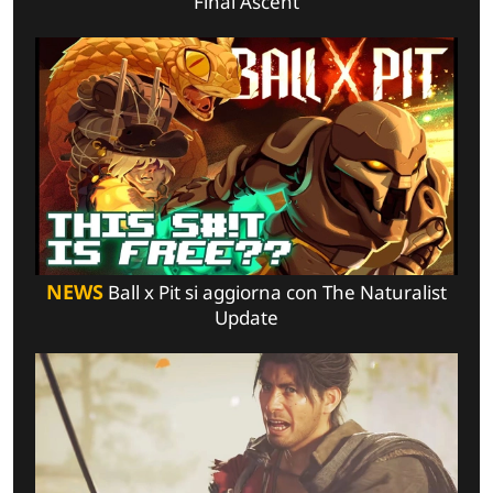
Final Ascent
NEWS
Ball x Pit si aggiorna con The Naturalist
Update