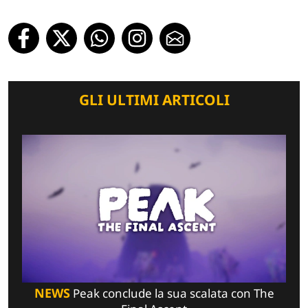
GLI ULTIMI ARTICOLI
NEWS
Peak conclude la sua scalata con The