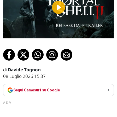
Play
Video
di
Davide Tognon
08 Luglio 2026 15:37
Segui Gamesurf su Google
ADV