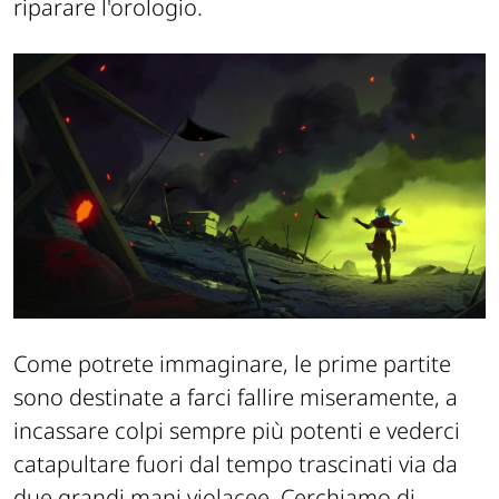
riparare l'orologio.
Come potrete immaginare, le prime partite
sono destinate a farci fallire miseramente, a
incassare colpi sempre più potenti e vederci
catapultare fuori dal tempo trascinati via da
due grandi mani violacee. Cerchiamo di