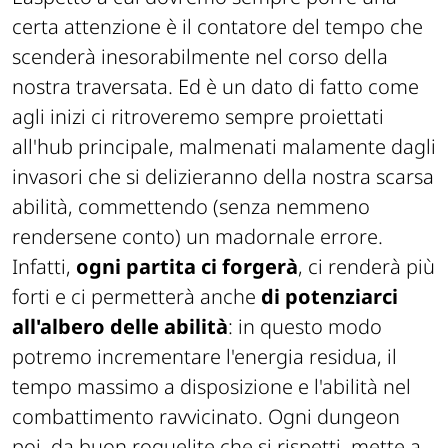
certa attenzione è il contatore del tempo che
scenderà inesorabilmente nel corso della
nostra traversata. Ed è un dato di fatto come
agli inizi ci ritroveremo sempre proiettati
all'hub principale, malmenati malamente dagli
invasori che si delizieranno della nostra scarsa
abilità, commettendo (senza nemmeno
rendersene conto) un madornale errore.
Infatti,
ogni partita ci forgerà
, ci renderà più
forti e ci permetterà anche
di potenziarci
all'albero delle abilità
: in questo modo
potremo incrementare l'energia residua, il
tempo massimo a disposizione e l'abilità nel
combattimento ravvicinato. Ogni dungeon
poi, da buon roguelite che si rispetti, mette a