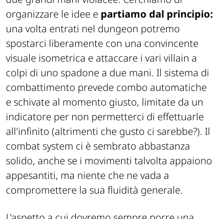
organizzare le idee e
partiamo dal principio:
una volta entrati nel dungeon potremo
spostarci liberamente con una convincente
visuale isometrica e attaccare i vari villain a
colpi di uno spadone a due mani. Il sistema di
combattimento prevede combo automatiche
e schivate al momento giusto, limitate da un
indicatore per non permetterci di effettuarle
all'infinito (altrimenti che gusto ci sarebbe?). Il
combat system ci è sembrato abbastanza
solido, anche se i movimenti talvolta appaiono
appesantiti, ma niente che ne vada a
compromettere la sua fluidità generale.
L'aspetto a cui dovremo sempre porre una