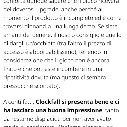
conforta dunque sapere che il gioco riceverà
dei doverosi upgrade, anche perché al
momento il prodotto è incompleto ed è come
trovarsi dinnanzi a una lunga demo. Se siete
amanti del genere, il nostro consiglio è quello
di dargli un'occhiata (tra l'altro il prezzo di
accesso è abbordabilissimo), tenendo in
considerazione che il gioco non è ancora
finito e che potreste incombere in una
ripetitività dovuta (ma questo ci sembra
pressocché scontato).
A conti fatti,
Clockfall si presenta bene e ci
ha lasciato una buona impressione
, tanto
da restarne dispiaciuti per non aver avuto