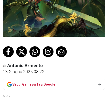
di
Antonio Armento
13 Giugno 2026 08:28
Segui Gamesurf su Google
ADV