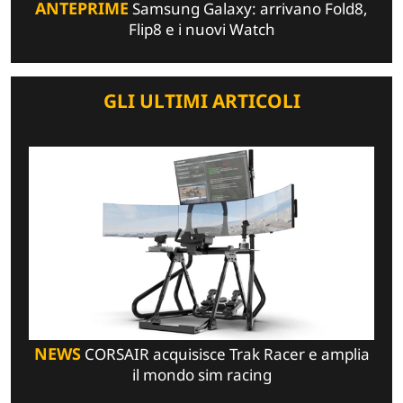
ANTEPRIME
Samsung Galaxy: arrivano Fold8,
Flip8 e i nuovi Watch
GLI ULTIMI ARTICOLI
NEWS
CORSAIR acquisisce Trak Racer e amplia
il mondo sim racing