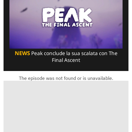
NEWS
Peak conclude la sua scalata con The
Final Ascent