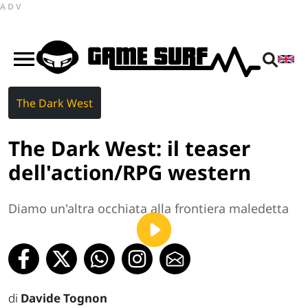
ADV
The Dark West
The Dark West: il teaser
dell'action/RPG western
Diamo un'altra occhiata alla frontiera maledetta
di
Davide Tognon