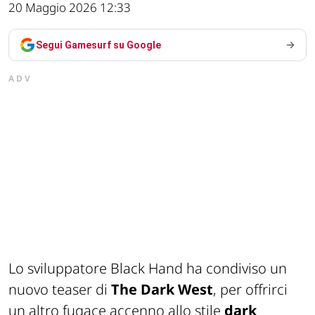
20 Maggio 2026 12:33
Segui Gamesurf su Google
ADV
Lo sviluppatore Black Hand ha condiviso un
nuovo teaser di
The Dark West
, per offrirci
un altro fugace accenno allo stile
dark