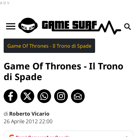
ADV
Game Of Thrones - Il Trono di Spade
Game Of Thrones - Il Trono
di Spade
di
Roberto Vicario
26 Aprile 2012 22:00