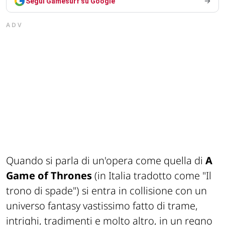
Segui Gamesurf su Google
ADV
Quando si parla di un'opera come quella di
A
Game of Thrones
(in Italia tradotto come "Il
trono di spade") si entra in collisione con un
universo
fantasy
vastissimo fatto di trame,
intrighi, tradimenti e molto altro, in un regno