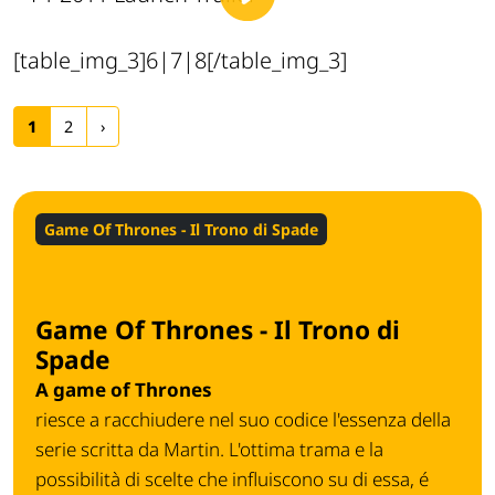
[table_img_3]6|7|8[/table_img_3]
1
2
›
Game Of Thrones - Il Trono di Spade
Game Of Thrones - Il Trono di
Spade
A game of Thrones
riesce a racchiudere nel suo codice l'essenza della
serie scritta da Martin. L'ottima trama e la
possibilità di scelte che influiscono su di essa, é