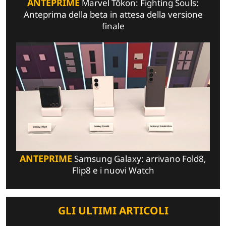
ANTEPRIME
Marvel Tōkon: Fighting Souls:
Anteprima della beta in attesa della versione
finale
ANTEPRIME
Samsung Galaxy: arrivano Fold8,
Flip8 e i nuovi Watch
GLI ULTIMI ARTICOLI