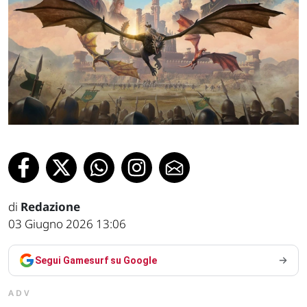
di
Redazione
03 Giugno 2026 13:06
Segui Gamesurf su Google
ADV