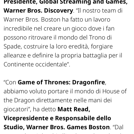
Presidente, Global Streaming and Games,
Warner Bros. Discovery
. “
Il nostro team di
Warner Bros. Boston ha fatto un lavoro
incredibile nel creare un gioco dove i fan
possono ritrovare il mondo del Trono di
Spade, costruire la loro eredità, forgiare
alleanze e definire la propria battaglia per il
Continente occidentale
”.
“
Con
Game of Thrones: Dragonfire
,
abbiamo voluto portare il mondo di House of
the Dragon direttamente nelle mani dei
giocatori
”, ha detto
Matt Read,
Vicepresidente e Responsabile dello
Studio, Warner Bros. Games Boston
. “
Dal