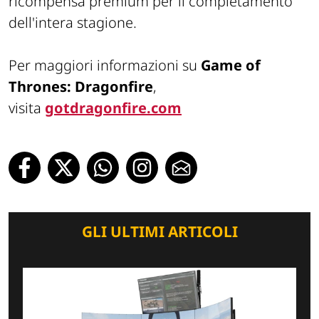
ricompensa premium per il completamento
dell'intera stagione.
Per maggiori informazioni su
Game of
Thrones: Dragonfire
,
visita
gotdragonfire.com
GLI ULTIMI ARTICOLI