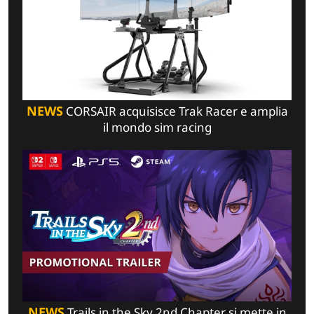
NEWS
CORSAIR acquisisce Trak Racer e amplia
il mondo sim racing
NEWS
Trails in the Sky 2nd Chapter si mette in