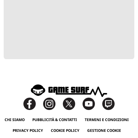
CHI SIAMO
PUBBLICITÀ & CONTATTI
TERMINI E CONDIZIONI
PRIVACY POLICY
COOKIE POLICY
GESTIONE COOKIE