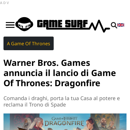
ADV
A Game Of Thrones
Warner Bros. Games
annuncia il lancio di Game
Of Thrones: Dragonfire
Comanda i draghi, porta la tua Casa al potere e
reclama il Trono di Spade