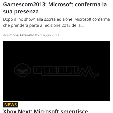
Gamescom2013: Microsoft conferma la
sua presenza
Dopo il "no show" alla scorsa edizione, Microsoft conferma
che prenderà parte all'edizione 2013 della...
di
Simone Azzarello
06 maggio 2013
NEWS
Xbox Next: Microsoft smentisce