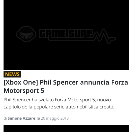
NEWS
[Xbox One] Phil Spencer annuncia Forza
Motorsport 5
Phil Spencer ha svelato Forza Motorsport 5, nuovo
capitolo della popolare serie automobilistica creato...
di
Simone Azzarello
20 maggio 2013