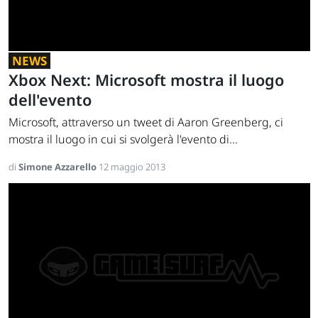
NEWS
Xbox Next: Microsoft mostra il luogo
dell'evento
Microsoft, attraverso un tweet di Aaron Greenberg, ci
mostra il luogo in cui si svolgerà l'evento di...
di
Simone Azzarello
12 maggio 2013