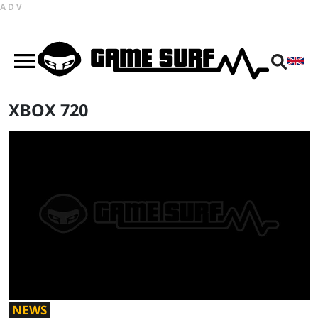
ADV
XBOX 720
NEWS