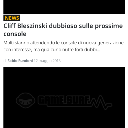
NEWS
Cliff Bleszinski dubbioso sulle prossime
console
Molti stanno attendendo le console di nuova generazione
con interesse, ma qualcuno nutre forti dubbi...
di
Fabio Fundoni
12 maggio 2013