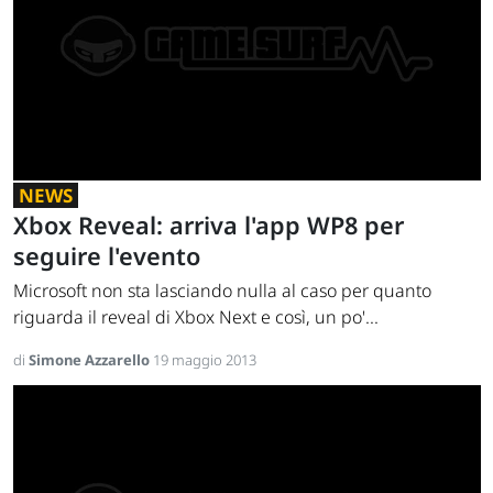
NEWS
Xbox Reveal: arriva l'app WP8 per
seguire l'evento
Microsoft non sta lasciando nulla al caso per quanto
riguarda il reveal di Xbox Next e così, un po'...
di
Simone Azzarello
19 maggio 2013