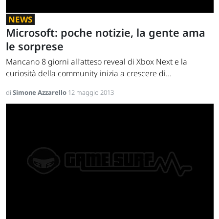
NEWS
Microsoft: poche notizie, la gente ama
le sorprese
Mancano 8 giorni all'atteso reveal di Xbox Next e la
curiosità della community inizia a crescere di...
di
Simone Azzarello
12 maggio 2013