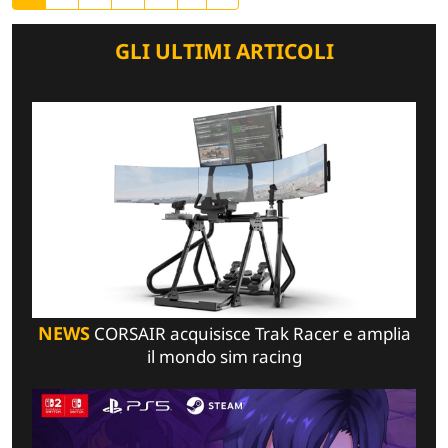
GLI ULTIMI ARTICOLI
NEWS
CORSAIR acquisisce Trak Racer e amplia
il mondo sim racing