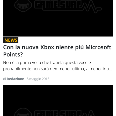
NEWS
Con la nuova Xbox niente più Microsoft
Points?
Non é la prima volta che trapela questa voce e
probabilmente non sarà nemmeno l'ultima, almeno fino...
di
Redazione
15 maggio 2013