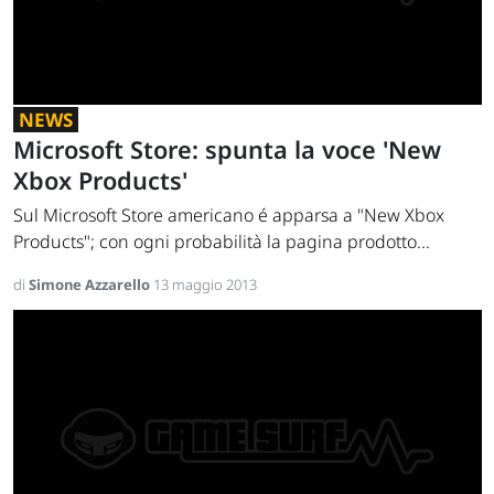
NEWS
Microsoft Store: spunta la voce 'New
Xbox Products'
Sul Microsoft Store americano é apparsa a "New Xbox
Products"; con ogni probabilità la pagina prodotto...
di
Simone Azzarello
13 maggio 2013