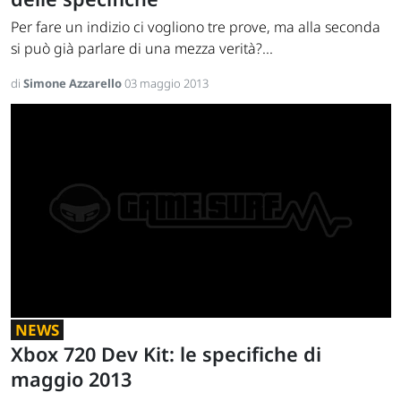
Per fare un indizio ci vogliono tre prove, ma alla seconda
si può già parlare di una mezza verità?...
di
Simone Azzarello
03 maggio 2013
NEWS
Xbox 720 Dev Kit: le specifiche di
maggio 2013