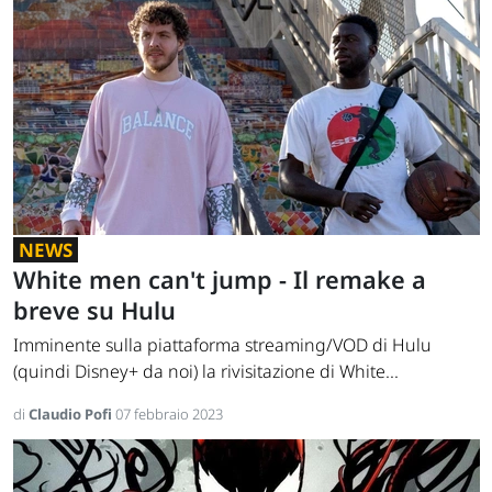
NEWS
White men can't jump - Il remake a
breve su Hulu
Imminente sulla piattaforma streaming/VOD di Hulu
(quindi Disney+ da noi) la rivisitazione di White...
di
Claudio Pofi
07 febbraio 2023