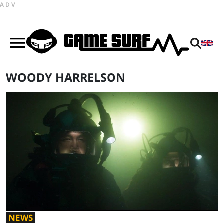
ADV
WOODY HARRELSON
NEWS