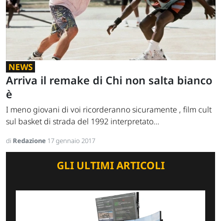
NEWS
Arriva il remake di Chi non salta bianco
è
I meno giovani di voi ricorderanno sicuramente , film cult
sul basket di strada del 1992 interpretato...
di
Redazione
17 gennaio 2017
GLI ULTIMI ARTICOLI