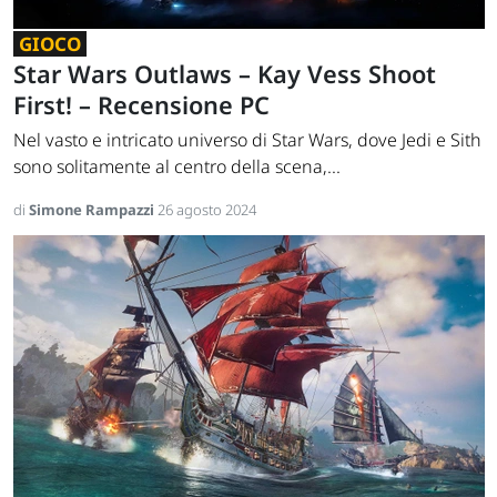
GIOCO
Star Wars Outlaws – Kay Vess Shoot
First! – Recensione PC
Nel vasto e intricato universo di Star Wars, dove Jedi e Sith
sono solitamente al centro della scena,...
di
Simone Rampazzi
26 agosto 2024