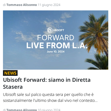
di
Tommaso Alisonno
11 giugno 2024
NEWS
Ubisoft Forward: siamo in Diretta
Stasera
Ubisoft sale sul palco questa sera per quello che è
sostanzialmente l'ultimo show dal vivo nel contesto...
di
Tommaso Alisonno
10 giugno 2024