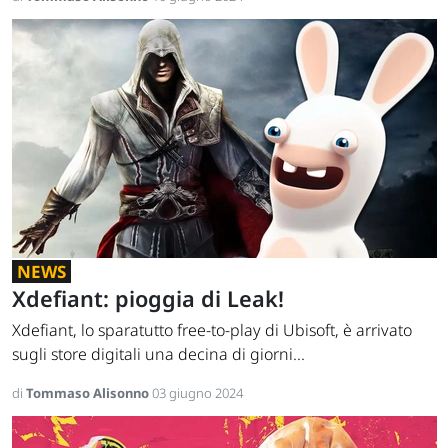
NEWS
Xdefiant: pioggia di Leak!
Xdefiant, lo sparatutto free-to-play di Ubisoft, è arrivato
sugli store digitali una decina di giorni...
di
Tommaso Alisonno
03 giugno 2024