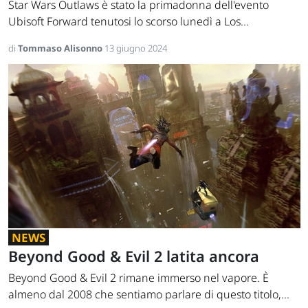
Star Wars Outlaws è stato la primadonna dell'evento
Ubisoft Forward tenutosi lo scorso lunedì a Los...
di
Tommaso Alisonno
13 giugno 2024
NEWS
Beyond Good & Evil 2 latita ancora
Beyond Good & Evil 2 rimane immerso nel vapore. È
almeno dal 2008 che sentiamo parlare di questo titolo,...