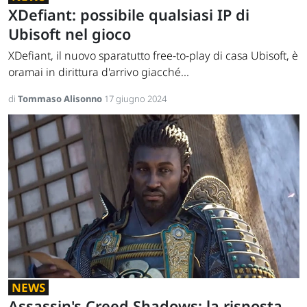
XDefiant: possibile qualsiasi IP di
Ubisoft nel gioco
XDefiant, il nuovo sparatutto free-to-play di casa Ubisoft, è
oramai in dirittura d'arrivo giacché...
di
Tommaso Alisonno
17 giugno 2024
NEWS
Assassin's Creed Shadows: la risposta