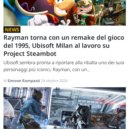
NEWS
Rayman torna con un remake del gioco
del 1995, Ubisoft Milan al lavoro su
Project Steambot
Ubisoft sembra pronta a riportare alla ribalta uno dei suoi
personaggi più iconici, Rayman, con un...
di
Simone Rampazzi
24 ottobre 2024