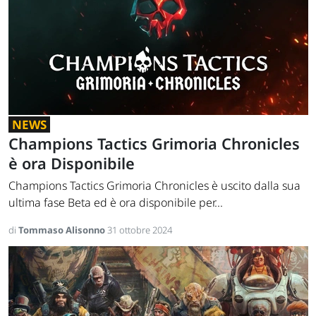
NEWS
Champions Tactics Grimoria Chronicles
è ora Disponibile
Champions Tactics Grimoria Chronicles è uscito dalla sua
ultima fase Beta ed è ora disponibile per...
di
Tommaso Alisonno
31 ottobre 2024