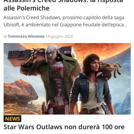
alle Polemiche
Assassin's Creed Shadows, prossimo capitolo della saga
Ubisoft, è ambientato nel Giappone Feudale dell'epoca...
di
Tommaso Alisonno
14 giugno 2024
NEWS
Star Wars Outlaws non durerà 100 ore