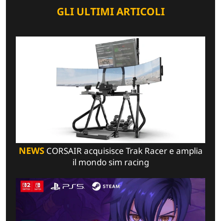
GLI ULTIMI ARTICOLI
NEWS
CORSAIR acquisisce Trak Racer e amplia
il mondo sim racing