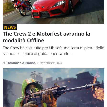
NEWS
The Crew 2 e Motorfest avranno la
modalità Offline
The Crew ha costituito per Ubisoft una sorta di pietra dello
scandalo: il gioco di guida open-world...
di
Tommaso Alisonno
11 settembre 2024