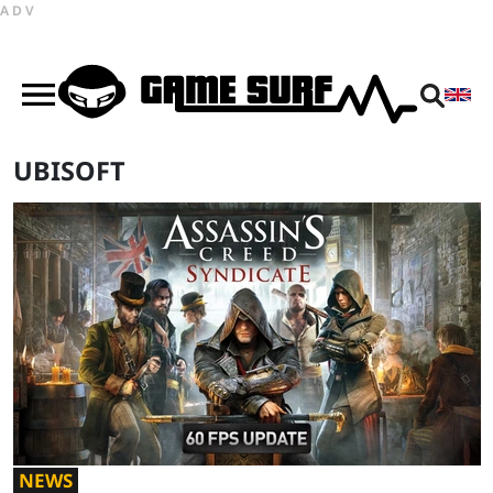
ADV
UBISOFT
NEWS