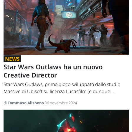
NEWS
Star Wars Outlaws ha un nuovo
Creative Director
Star Wars Outlaws, primo gioco sviluppato dallo studio
Massive di Ubisoft su licenza Lucasfilm [e dunque...
di
Tommaso Alisonno
06 novembre 2024