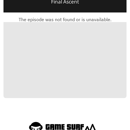
Final Ascent