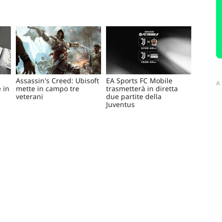
Assassin's Creed: Ubisoft
EA Sports FC Mobile
A
 in
mette in campo tre
trasmetterà in diretta
veterani
due partite della
Juventus