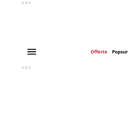
ADV
Offerte
Popsur
ADV