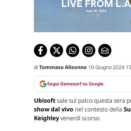
di
Tommaso Alisonno
10 Giugno 2024 1
Segui Gamesurf su Google
Ubisoft
sale sul palco questa sera p
show dal vivo
nel contesto della
Su
Keighley
venerdì scorso.