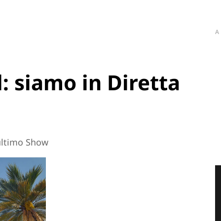
A
: siamo in Diretta
ultimo Show