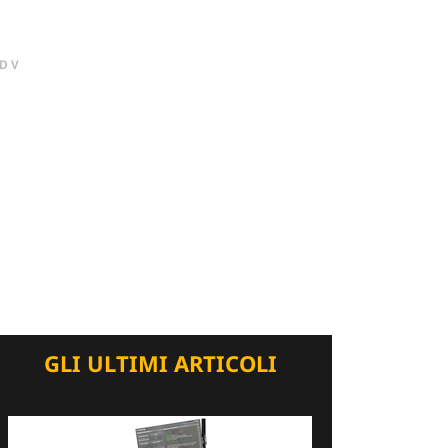
DV
GLI ULTIMI ARTICOLI