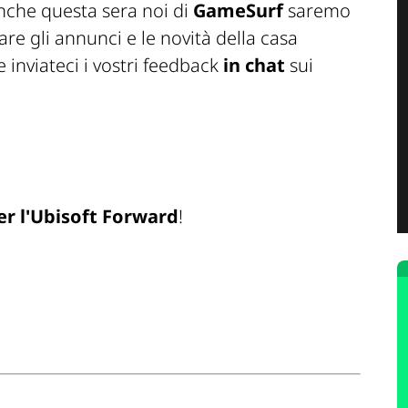
anche questa sera noi di
GameSurf
saremo
 gli annunci e le novità della casa
 inviateci i vostri feedback
in chat
sui
per l'Ubisoft Forward
!