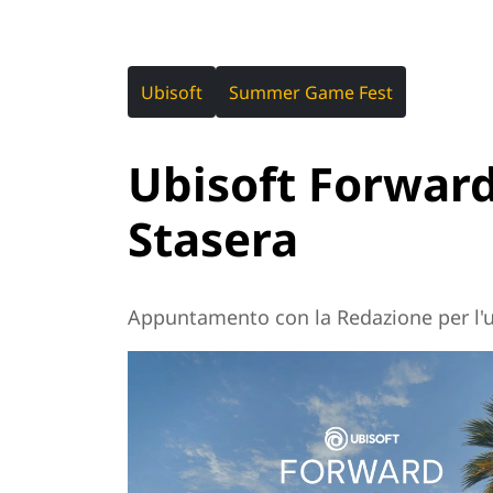
Ubisoft
Summer Game Fest
Ubisoft Forward
Stasera
Appuntamento con la Redazione per l'