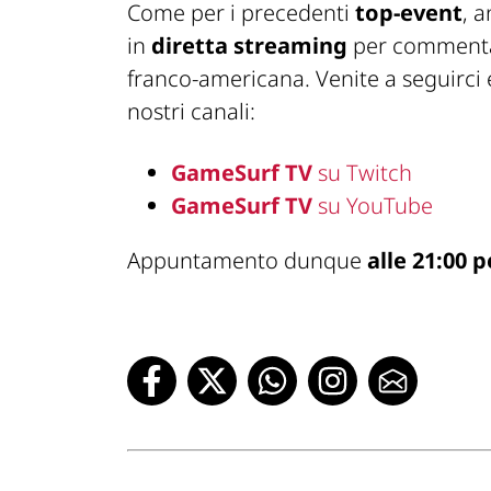
Come per i precedenti
top-event
, 
in
diretta streaming
per commentare
franco-americana. Venite a seguirci e
nostri canali:
GameSurf TV
su Twitch
GameSurf TV
su YouTube
Appuntamento dunque
alle 21:00 