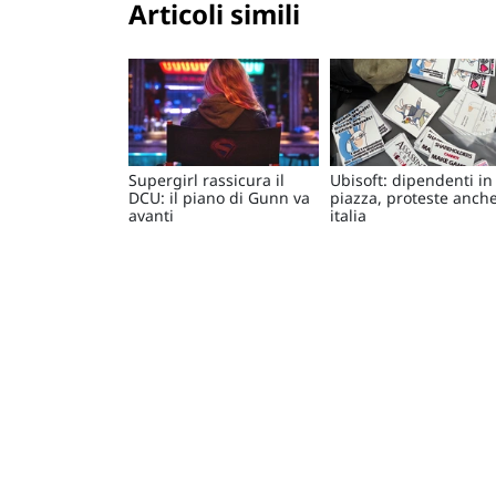
Articoli simili
Supergirl rassicura il
Ubisoft: dipendenti in
DCU: il piano di Gunn va
piazza, proteste anche
avanti
italia