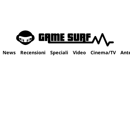
News
Recensioni
Speciali
Video
Cinema/TV
Ant