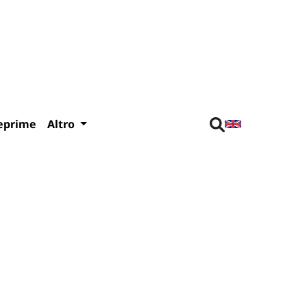
eprime
Altro