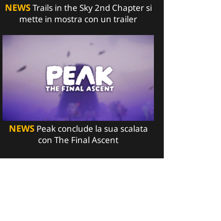
NEWS
Trails in the Sky 2nd Chapter si
mette in mostra con un trailer
NEWS
Peak conclude la sua scalata
con The Final Ascent