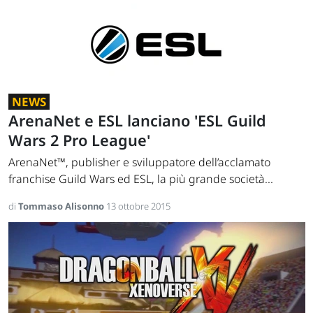
NEWS
ArenaNet e ESL lanciano 'ESL Guild
Wars 2 Pro League'
ArenaNet™, publisher e sviluppatore dell’acclamato
franchise Guild Wars ed ESL, la più grande società...
di
Tommaso Alisonno
13 ottobre 2015