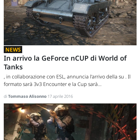
NEWS
In arrivo la GeForce nCUP di World of
Tanks
, in collaborazione con ESL, annuncia l'arrivo della su . Il
formato sarà 3v3 Encounter e la Cup sarà...
di
Tommaso Alisonno
17 aprile 2016