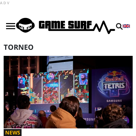
ADV
TORNEO
NEWS