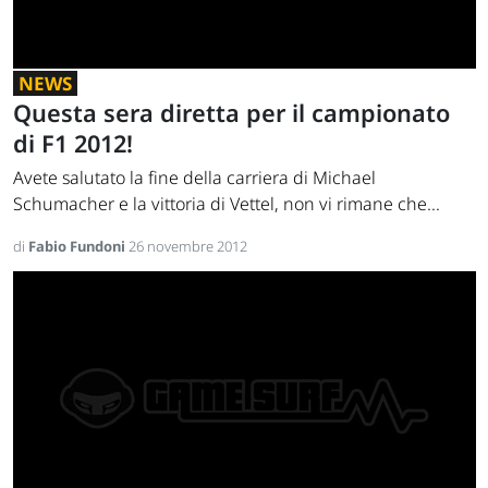
NEWS
Questa sera diretta per il campionato
di F1 2012!
Avete salutato la fine della carriera di Michael
Schumacher e la vittoria di Vettel, non vi rimane che...
di
Fabio Fundoni
26 novembre 2012