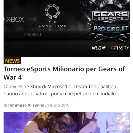
NEWS
Torneo eSports Milionario per Gears of
War 4
La diviosine Xbox di Microsoft e il team The Coalition
hanno annunciato il , prima competizione mondiale...
di
Tommaso Alisonno
31 luglio 2016