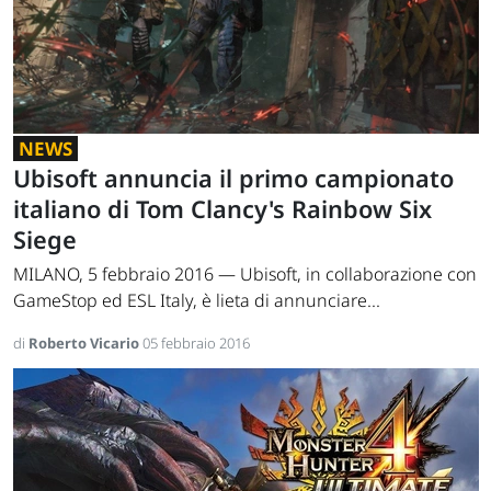
NEWS
Ubisoft annuncia il primo campionato
italiano di Tom Clancy's Rainbow Six
Siege
MILANO, 5 febbraio 2016 — Ubisoft, in collaborazione con
GameStop ed ESL Italy, è lieta di annunciare...
di
Roberto Vicario
05 febbraio 2016