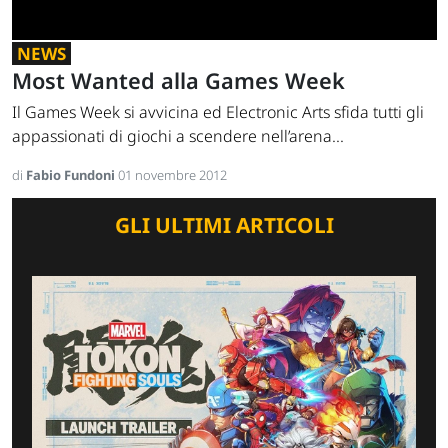
NEWS
Most Wanted alla Games Week
Il Games Week si avvicina ed Electronic Arts sfida tutti gli
appassionati di giochi a scendere nell’arena...
di
Fabio Fundoni
01 novembre 2012
GLI ULTIMI ARTICOLI