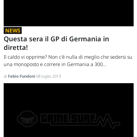
NEWS
Questa sera il GP di Germania in
diretta!
Il caldo vi opprime? Non c'é nulla di meglio che sedersi su
una monoposto e correre in Germania a 300...
di
Fabio Fundoni
08 luglio 2013