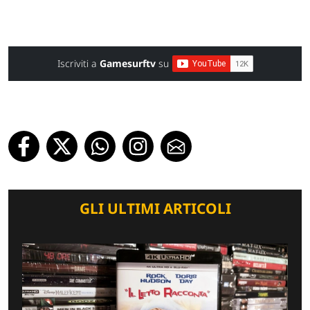
Iscriviti a
Gamesurftv
su
GLI ULTIMI ARTICOLI