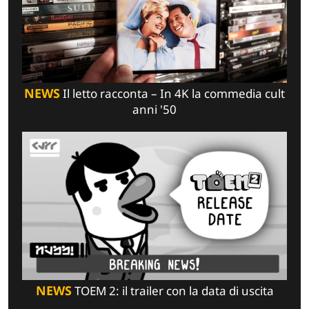
NEWS
Il letto racconta – In 4K la commedia cult
anni '50
NEWS
TOEM 2: il trailer con la data di uscita