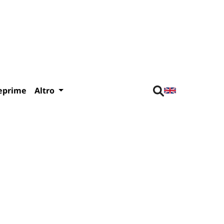
eprime
Altro