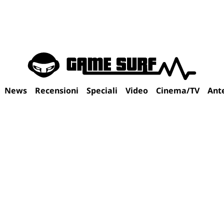
News
Recensioni
Speciali
Video
Cinema/TV
Ant