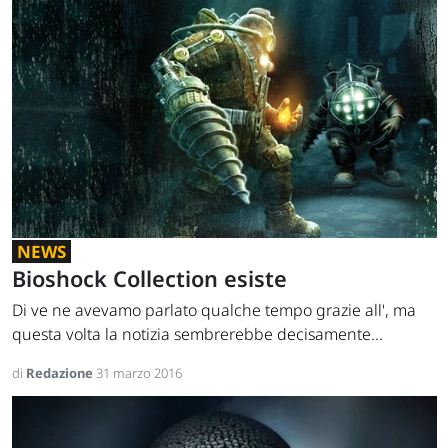
NEWS
Bioshock Collection esiste
Di ve ne avevamo parlato qualche tempo grazie all', ma
questa volta la notizia sembrerebbe decisamente...
di
Redazione
31 marzo 2016