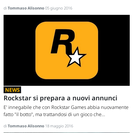
di
Tommaso Alisonno
05 giugno 2016
NEWS
Rockstar si prepara a nuovi annunci
E' innegabile che con Rockstar Games abbia nuovamente
fatto "il botto", ma trattandosi di un gioco che...
di
Tommaso Alisonno
18 maggio 2016