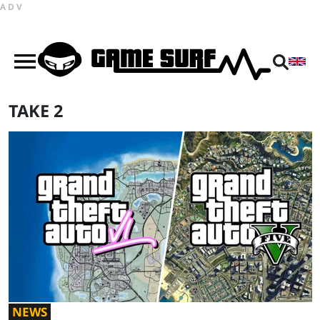
ADV
TAKE 2
NEWS