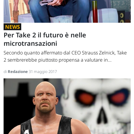
NEWS
Per Take 2 il futuro è nelle
microtransazioni
Secondo quanto affermato dal CEO Strauss Zelnick, Take
2 sembrerebbe piuttosto propensa a valutare in...
di
Redazione
31 maggio 2017