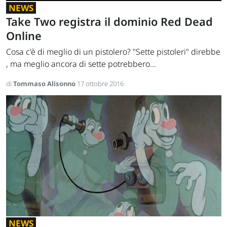
NEWS
Take Two registra il dominio Red Dead
Online
Cosa c'è di meglio di un pistolero? "Sette pistoleri" direbbe
, ma meglio ancora di sette potrebbero...
di
Tommaso Alisonno
17 ottobre 2016
NEWS