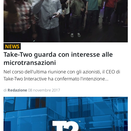
NEWS
Take-Two guarda con interesse alle
microtransazioni
Nel corso dell'ultima riunione con gli azionisti, il CEO di
Take-Two Interactive ha confermato l'intenzione...
di
Redazione
08 novembre 2017