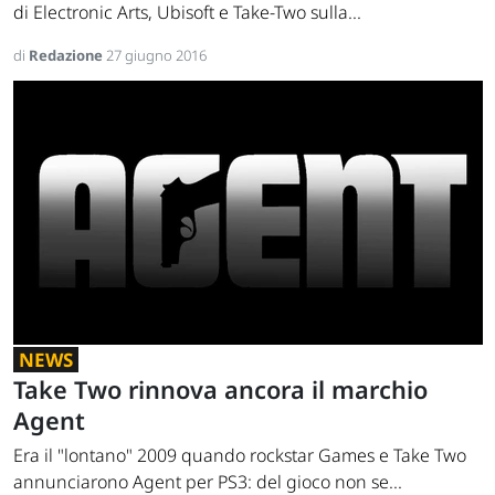
di Electronic Arts, Ubisoft e Take-Two sulla...
di
Redazione
27 giugno 2016
NEWS
Take Two rinnova ancora il marchio
Agent
Era il "lontano" 2009 quando rockstar Games e Take Two
annunciarono Agent per PS3: del gioco non se...