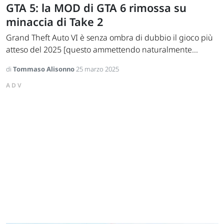
GTA 5: la MOD di GTA 6 rimossa su
minaccia di Take 2
Grand Theft Auto VI è senza ombra di dubbio il gioco più
atteso del 2025 [questo ammettendo naturalmente...
di
Tommaso Alisonno
25 marzo 2025
ADV