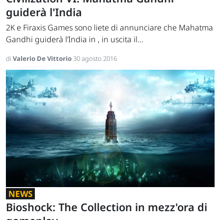
guiderà l'India
2K e Firaxis Games sono liete di annunciare che Mahatma
Gandhi guiderà l’India in , in uscita il...
di
Valerio De Vittorio
30 agosto 2016
NEWS
Bioshock: The Collection in mezz'ora di