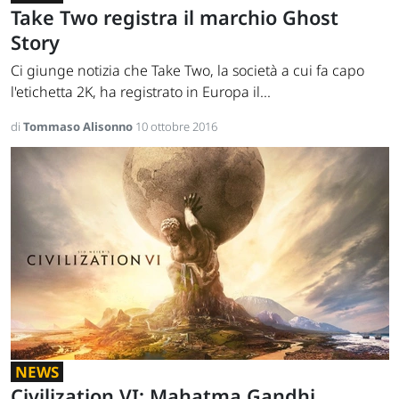
Take Two registra il marchio Ghost
Story
Ci giunge notizia che Take Two, la società a cui fa capo
l'etichetta 2K, ha registrato in Europa il...
di
Tommaso Alisonno
10 ottobre 2016
NEWS
Civilization VI: Mahatma Gandhi