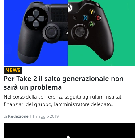
NEWS
Per Take 2 il salto generazionale non
sarà un problema
Nel corso della conferenza seguita agli ultimi risultati
finanziari del gruppo, l'amministratore delegato...
di
Redazione
14 maggio 2019