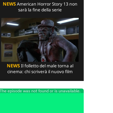
NEWS
American Horror Story 13 non
sarà la fine della serie
NEWS
Il folletto del male torna al
cinema: chi scriverà il nuovo film