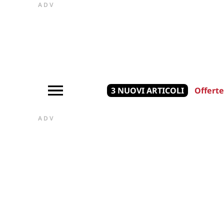
ADV
3 NUOVI ARTICOLI
Offerte
ADV