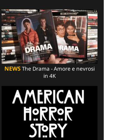
NEWS
The Drama - Amore e nevrosi
in 4K