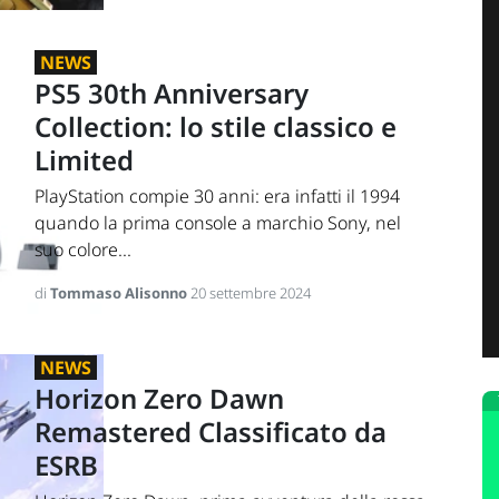
NEWS
PS5 30th Anniversary
Collection: lo stile classico e
Limited
PlayStation compie 30 anni: era infatti il 1994
quando la prima console a marchio Sony, nel
suo colore...
di
Tommaso Alisonno
20 settembre 2024
NEWS
Horizon Zero Dawn
Remastered Classificato da
ESRB