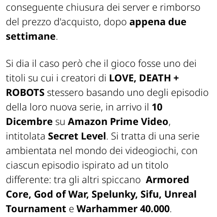
conseguente chiusura dei server e rimborso
del prezzo d'acquisto, dopo
appena due
settimane
.
Si dia il caso però che il gioco fosse uno dei
titoli su cui i creatori di
LOVE, DEATH +
ROBOTS
stessero basando uno degli episodio
della loro nuova serie, in arrivo il
10
Dicembre
su
Amazon Prime Video
,
intitolata
Secret Level
. Si tratta di una serie
ambientata nel mondo dei videogiochi, con
ciascun episodio ispirato ad un titolo
differente: tra gli altri spiccano
Armored
Core, God of War, Spelunky, Sifu, Unreal
Tournament
e
Warhammer 40.000
.