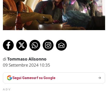
di
Tommaso Alisonno
09 Settembre 2024 10:35
Segui Gamesurf su Google
ADV