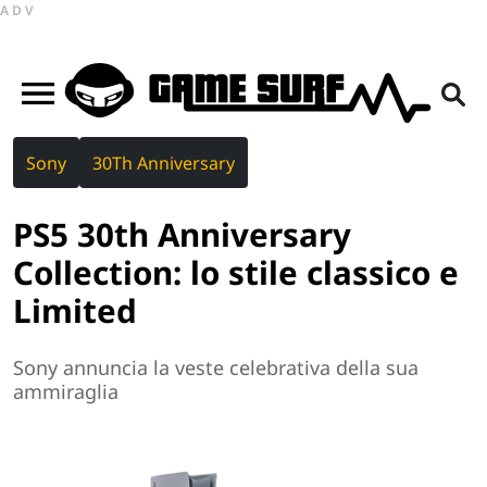
ADV
Sony
30Th Anniversary
PS5 30th Anniversary
Collection: lo stile classico e
Limited
Sony annuncia la veste celebrativa della sua
ammiraglia