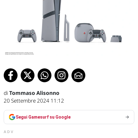
di
Tommaso Alisonno
20 Settembre 2024 11:12
Segui Gamesurf su Google
ADV