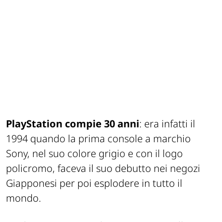
PlayStation compie 30 anni
: era infatti il
1994 quando la prima console a marchio
Sony, nel suo colore grigio e con il logo
policromo, faceva il suo debutto nei negozi
Giapponesi per poi esplodere in tutto il
mondo.