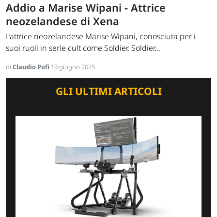
Addio a Marise Wipani - Attrice
neozelandese di Xena
L’attrice neozelandese Marise Wipani, conosciuta per i
suoi ruoli in serie cult come Soldier, Soldier...
di
Claudio Pofi
19 giugno 2025
GLI ULTIMI ARTICOLI