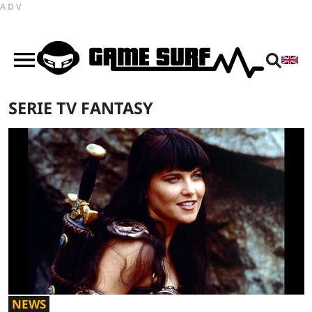
ADV
SERIE TV FANTASY
NEWS