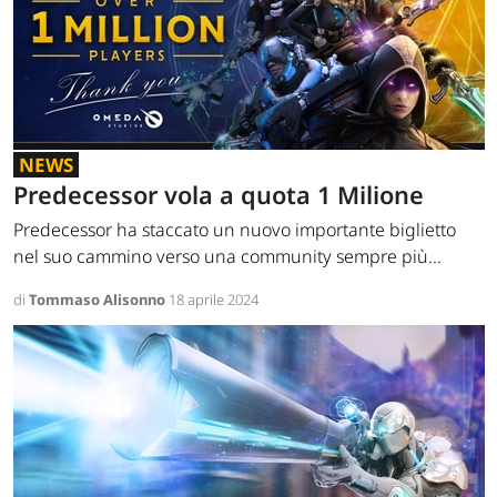
NEWS
Predecessor vola a quota 1 Milione
Predecessor ha staccato un nuovo importante biglietto
nel suo cammino verso una community sempre più...
di
Tommaso Alisonno
18 aprile 2024