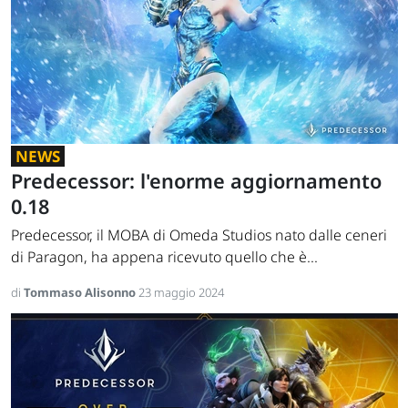
NEWS
Predecessor: l'enorme aggiornamento
0.18
Predecessor, il MOBA di Omeda Studios nato dalle ceneri
di Paragon, ha appena ricevuto quello che è...
di
Tommaso Alisonno
23 maggio 2024