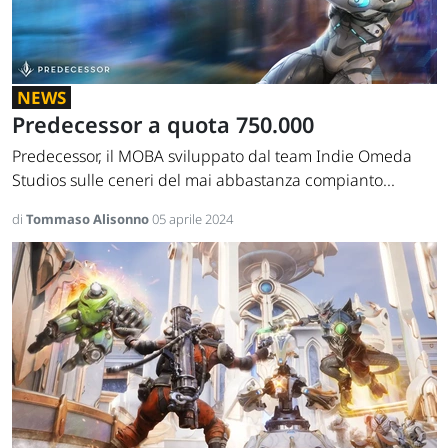
NEWS
Predecessor a quota 750.000
Predecessor, il MOBA sviluppato dal team Indie Omeda
Studios sulle ceneri del mai abbastanza compianto...
di
Tommaso Alisonno
05 aprile 2024