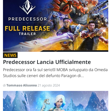
NEWS
Predecessor Lancia Ufficialmente
Predecessor ora fa sul serio!Il MOBA sviluppato da Omeda
Studios sulle ceneri del defunto Paragon di...
di
Tommaso Alisonno
21 agosto 2024