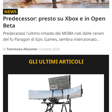
NEWS
Predecessor: presto su Xbox e in Open
Beta
Predecessor, l'ultimo rimasto dei MOBA nati dalle ceneri
del fu Paragon di Epic Games, sembra intenzionato...
di
Tommaso Alisonno
12 marzo 2024
GLI ULTIMI ARTICOLI