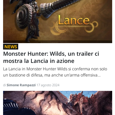
NEWS
Monster Hunter: Wilds, un trailer ci
mostra la Lancia in azione
La Lancia in Monster Hunter Wilds si conferma non solo
un bastione di difesa, ma anche un'arma offensiva...
di
Simone Rampazzi
17 agosto 2024