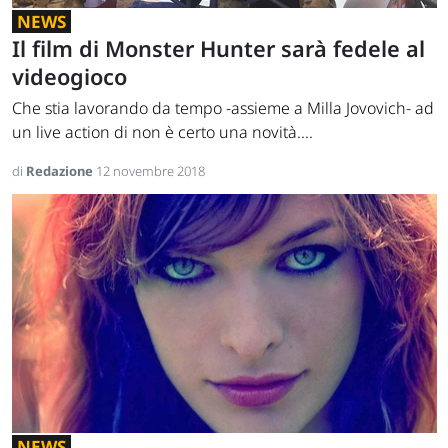
NEWS
Il film di Monster Hunter sarà fedele al
videogioco
Che stia lavorando da tempo -assieme a Milla Jovovich- ad
un live action di non è certo una novità....
di
Redazione
12 novembre 2018
NEWS