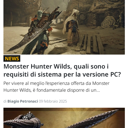
NEWS
Monster Hunter Wilds, quali sono i
requisiti di sistema per la versione PC?
Per vivere al meglio l’esperienza offerta da Monster
Hunter Wilds, è fondamentale disporre di un...
di
Biagio Petronaci
09 febbraio 2025