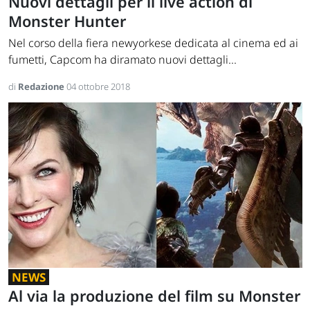
Nuovi dettagli per il live action di
Monster Hunter
Nel corso della fiera newyorkese dedicata al cinema ed ai
fumetti, Capcom ha diramato nuovi dettagli...
di
Redazione
04 ottobre 2018
NEWS
Al via la produzione del film su Monster