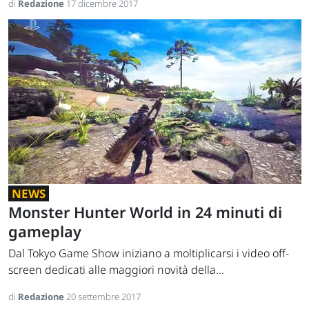
di
Redazione
17 dicembre 2017
NEWS
Monster Hunter World in 24 minuti di
gameplay
Dal Tokyo Game Show iniziano a moltiplicarsi i video off-
screen dedicati alle maggiori novità della...
di
Redazione
20 settembre 2017