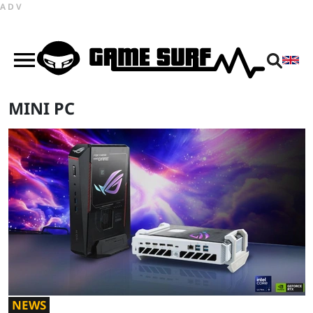
ADV
MINI PC
NEWS