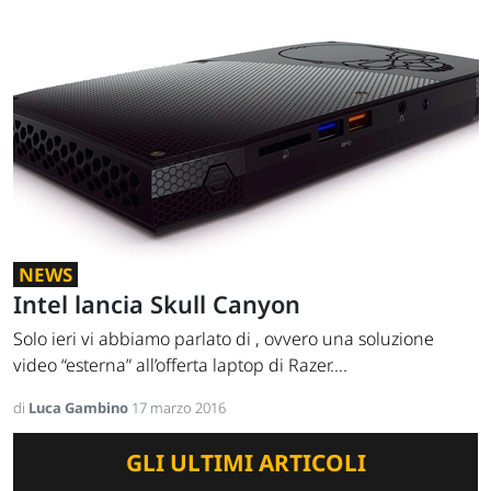
NEWS
Intel lancia Skull Canyon
Solo ieri vi abbiamo parlato di , ovvero una soluzione
video “esterna” all’offerta laptop di Razer....
di
Luca Gambino
17 marzo 2016
GLI ULTIMI ARTICOLI