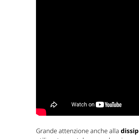
Grande attenzione anche alla
dissi