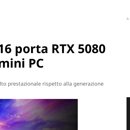
A
6 porta RTX 5080
 mini PC
to prestazionale rispetto alla generazione