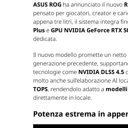
ASUS ROG
ha annunciato il nuovo
R
pensato per giocatori, creator e car
appena tre litri, il sistema integra f
Plus
e
GPU NVIDIA GeForce RTX 5
dedicata.
Il nuovo modello promette un netto s
generazione precedente, supportan
tecnologie come
NVIDIA DLSS 4.5
molto anche sull’elaborazione AI local
TOPS
, rendendolo adatto a
modelli
direttamente in locale.
Potenza estrema in appena