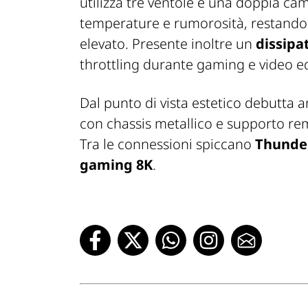
utilizza tre ventole e una doppia c
temperature e rumorosità, restando
elevato. Presente inoltre un
dissipa
throttling durante gaming e video ed
Dal punto di vista estetico debutta a
con chassis metallico e supporto remo
Tra le connessioni spiccano
Thunder
gaming 8K
.