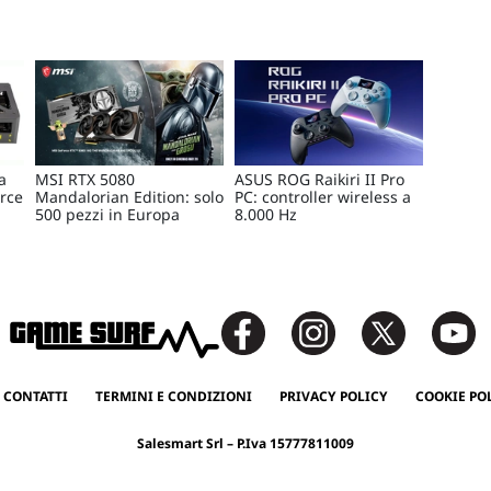
a
MSI RTX 5080
ASUS ROG Raikiri II Pro
rce
Mandalorian Edition: solo
PC: controller wireless a
500 pezzi in Europa
8.000 Hz
 CONTATTI
TERMINI E CONDIZIONI
PRIVACY POLICY
COOKIE PO
Salesmart Srl – P.Iva 15777811009