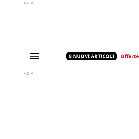
ADV
9 NUOVI ARTICOLI
Offerte
ADV