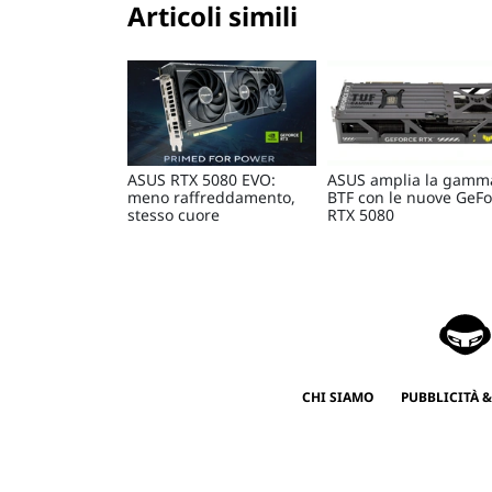
Articoli simili
ASUS RTX 5080 EVO:
ASUS amplia la gamm
meno raffreddamento,
BTF con le nuove GeFo
stesso cuore
RTX 5080
CHI SIAMO
PUBBLICITÀ &