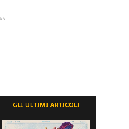
DV
GLI ULTIMI ARTICOLI