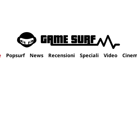
e
Popsurf
News
Recensioni
Speciali
Video
Cine