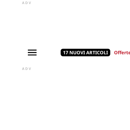
ADV
17 NUOVI ARTICOLI
Offert
ADV