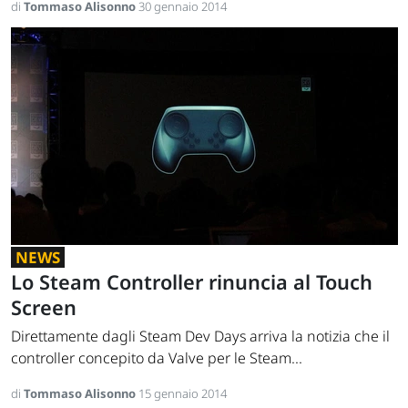
di
Tommaso Alisonno
30 gennaio 2014
NEWS
Lo Steam Controller rinuncia al Touch
Screen
Direttamente dagli Steam Dev Days arriva la notizia che il
controller concepito da Valve per le Steam...
di
Tommaso Alisonno
15 gennaio 2014