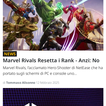
NEWS
Marvel Rivals Resetta i Rank - Anzi: No
Marvel Rivals, l'acclamato Hero-Shooter di NetEase che ha
portato sugli schermi di PC e console uno...
di
Tommaso Alisonno
12 febbraio 2025