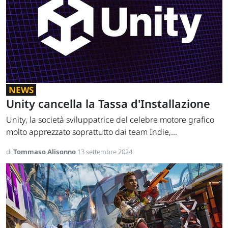
NEWS
Unity cancella la Tassa d'Installazione
Unity, la società sviluppatrice del celebre motore grafico
molto apprezzato soprattutto dai team Indie,...
di
Tommaso Alisonno
13 settembre 2024