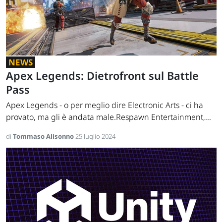
NEWS
Apex Legends: Dietrofront sul Battle
Pass
Apex Legends - o per meglio dire Electronic Arts - ci ha
provato, ma gli è andata male.Respawn Entertainment,...
di
Tommaso Alisonno
25 luglio 2024