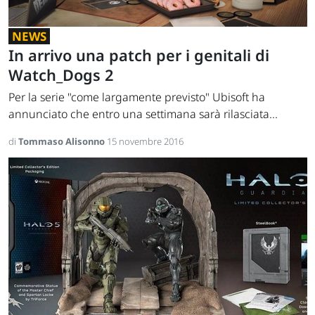
NEWS
In arrivo una patch per i genitali di
Watch_Dogs 2
Per la serie "come largamente previsto" Ubisoft ha
annunciato che entro una settimana sarà rilasciata...
di
Tommaso Alisonno
15 novembre 2016