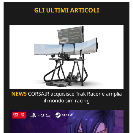
GLI ULTIMI ARTICOLI
NEWS
CORSAIR acquisisce Trak Racer e amplia
il mondo sim racing