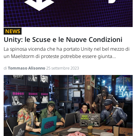
NEWS
Unity: le Scuse e le Nuove Condizioni
La spinosa vicenda che ha portato Unity nel bel mezzo di
un Maelstorm di proteste potrebbe essere giunta...
di
Tommaso Alisonno
25 settembre 2023