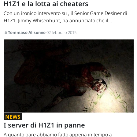
H1Z1 e la lotta ai cheaters
Con un ironico intervento su , il Senior Game Desiner di
H1Z1, Jimmy Whisenhunt, ha annunciato che il...
di
Tommaso Alisonno
02 febbraio 2015
NEWS
I server di H1Z1 in panne
A quanto pare abbiamo fatto appena in tempo a