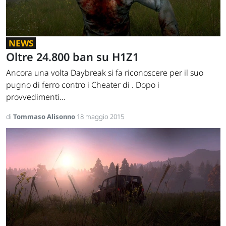
NEWS
Oltre 24.800 ban su H1Z1
Ancora una volta Daybreak si fa riconoscere per il suo
pugno di ferro contro i Cheater di . Dopo i
provvedimenti...
di
Tommaso Alisonno
18 maggio 2015