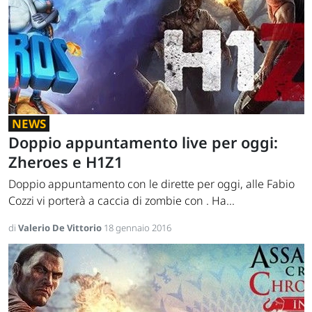
NEWS
Doppio appuntamento live per oggi:
Zheroes e H1Z1
Doppio appuntamento con le dirette per oggi, alle Fabio
Cozzi vi porterà a caccia di zombie con . Ha...
di
Valerio De Vittorio
18 gennaio 2016