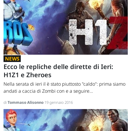
NEWS
Ecco le repliche delle dirette di Ieri:
H1Z1 e Zheroes
Nella serata di ieri il è stato piuttosto "caldo": prima siamo
andati a caccia di Zombi con e a seguire...
di
Tommaso Alisonno
19 gennaio 2016