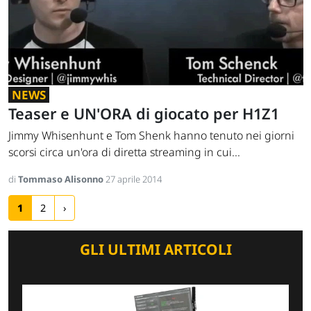
NEWS
Teaser e UN'ORA di giocato per H1Z1
Jimmy Whisenhunt e Tom Shenk hanno tenuto nei giorni
scorsi circa un'ora di diretta streaming in cui...
di
Tommaso Alisonno
27 aprile 2014
1
2
›
GLI ULTIMI ARTICOLI