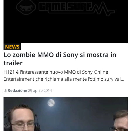
NEWS
Lo zombie MMO di Sony si mostra in
trailer
H1Z1 è l'interessante nuovo MMO di Sony Online
Entertainment che richiama alla mente l'ottimo survival...
di
Redazione
29 aprile 2014