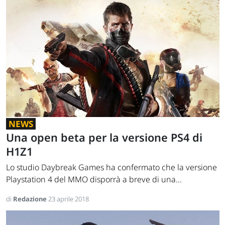
NEWS
Una open beta per la versione PS4 di
H1Z1
Lo studio Daybreak Games ha confermato che la versione
Playstation 4 del MMO disporrà a breve di una...
di
Redazione
23 aprile 2018