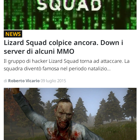
NEWS
Lizard Squad colpice ancora. Down i
server di alcuni MMO
Il gruppo di hacker Lizard Squad torna ad attaccare. La
squadra diventò famosa nel periodo natalizio...
di
Roberto Vicario
09 luglio 2015