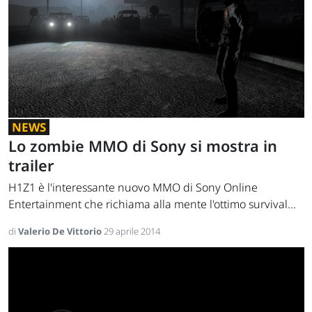
NEWS
Lo zombie MMO di Sony si mostra in
trailer
H1Z1 è l'interessante nuovo MMO di Sony Online
Entertainment che richiama alla mente l'ottimo survival...
di
Valerio De Vittorio
29 aprile 2014