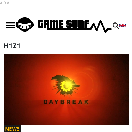
ADV
H1Z1
NEWS