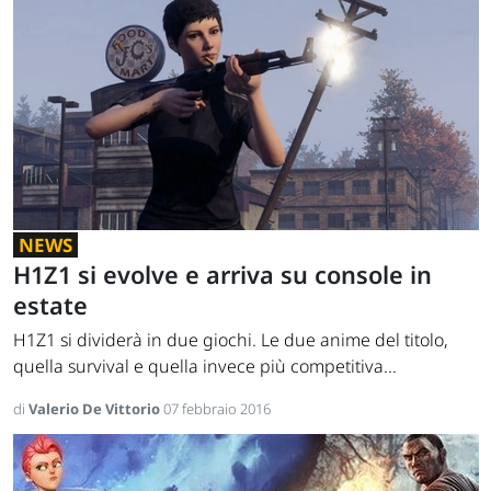
NEWS
H1Z1 si evolve e arriva su console in
estate
H1Z1 si dividerà in due giochi. Le due anime del titolo,
quella survival e quella invece più competitiva...
di
Valerio De Vittorio
07 febbraio 2016