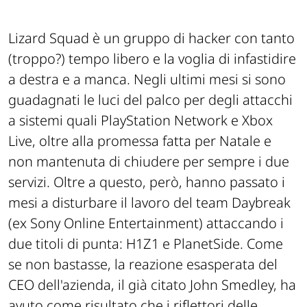
Lizard Squad è un gruppo di hacker con tanto
(troppo?) tempo libero e la voglia di infastidire
a destra e a manca. Negli ultimi mesi si sono
guadagnati le luci del palco per degli attacchi
a sistemi quali PlayStation Network e Xbox
Live, oltre alla promessa fatta per Natale e
non mantenuta di chiudere per sempre i due
servizi. Oltre a questo, però, hanno passato i
mesi a disturbare il lavoro del team Daybreak
(ex Sony Online Entertainment) attaccando i
due titoli di punta: H1Z1 e PlanetSide. Come
se non bastasse, la reazione esasperata del
CEO dell'azienda, il già citato John Smedley, ha
avuto come risultato che i riflettori delle