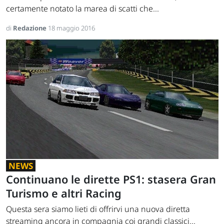
certamente notato la marea di scatti che...
di
Redazione
18 maggio 2016
NEWS
Continuano le dirette PS1: stasera Gran
Turismo e altri Racing
Questa sera siamo lieti di offrirvi una nuova diretta
streaming ancora in compagnia coi grandi classici...