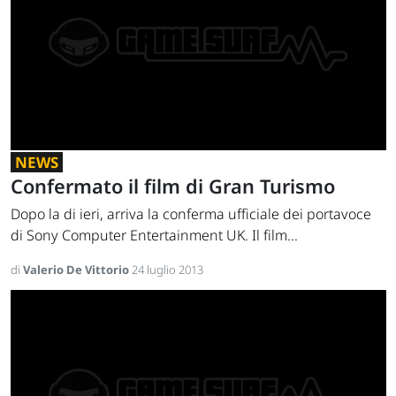
NEWS
Confermato il film di Gran Turismo
Dopo la di ieri, arriva la conferma ufficiale dei portavoce
di Sony Computer Entertainment UK. Il film...
di
Valerio De Vittorio
24 luglio 2013