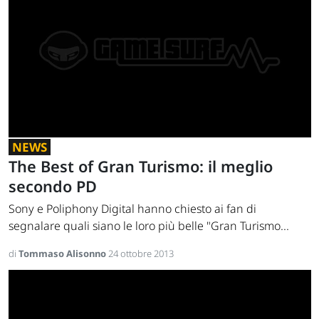
NEWS
The Best of Gran Turismo: il meglio
secondo PD
Sony e Poliphony Digital hanno chiesto ai fan di
segnalare quali siano le loro più belle "Gran Turismo...
di
Tommaso Alisonno
24 ottobre 2013