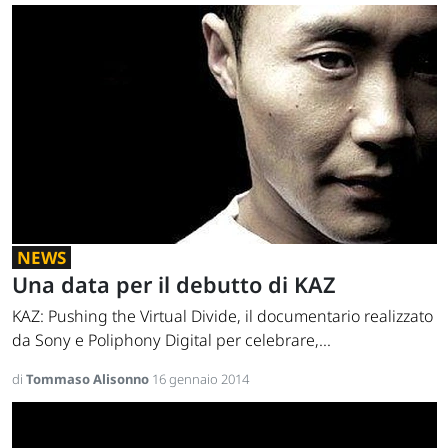
NEWS
Una data per il debutto di KAZ
KAZ: Pushing the Virtual Divide, il documentario realizzato
da Sony e Poliphony Digital per celebrare,...
di
Tommaso Alisonno
16 gennaio 2014