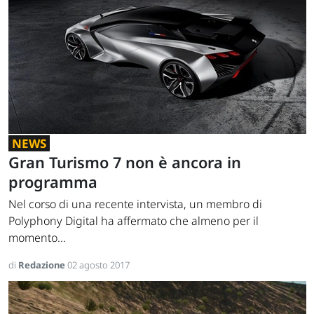
NEWS
Gran Turismo 7 non è ancora in
programma
Nel corso di una recente intervista, un membro di
Polyphony Digital ha affermato che almeno per il
momento...
di
Redazione
02 agosto 2017