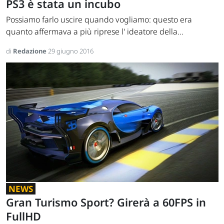
PS3 è stata un incubo
Possiamo farlo uscire quando vogliamo: questo era
quanto affermava a più riprese l' ideatore della...
di
Redazione
29 giugno 2016
NEWS
Gran Turismo Sport? Girerà a 60FPS in
FullHD