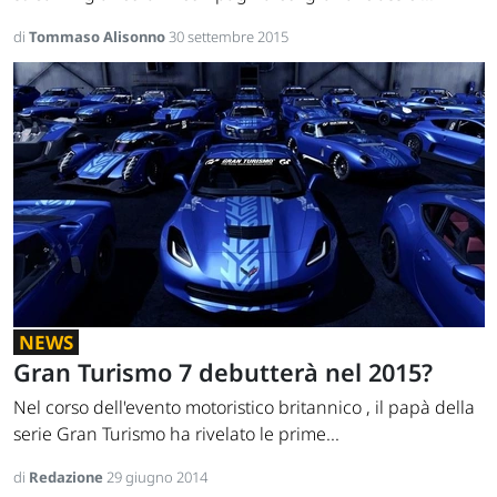
di
Tommaso Alisonno
30 settembre 2015
NEWS
Gran Turismo 7 debutterà nel 2015?
Nel corso dell'evento motoristico britannico , il papà della
serie Gran Turismo ha rivelato le prime...
di
Redazione
29 giugno 2014