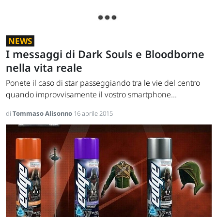
NEWS
I messaggi di Dark Souls e Bloodborne
nella vita reale
Ponete il caso di star passeggiando tra le vie del centro
quando improvvisamente il vostro smartphone...
di
Tommaso Alisonno
16 aprile 2015