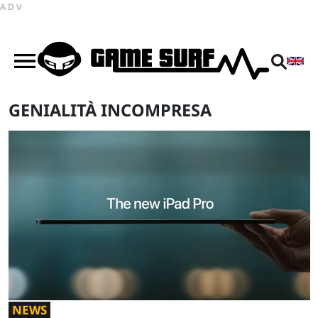
ADV
GENIALITÀ INCOMPRESA
NEWS