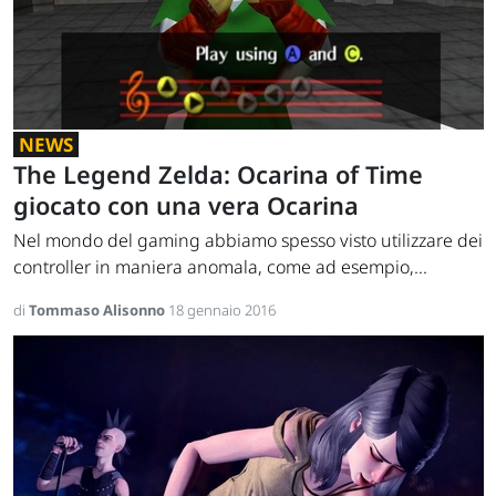
NEWS
The Legend Zelda: Ocarina of Time
giocato con una vera Ocarina
Nel mondo del gaming abbiamo spesso visto utilizzare dei
controller in maniera anomala, come ad esempio,...
di
Tommaso Alisonno
18 gennaio 2016