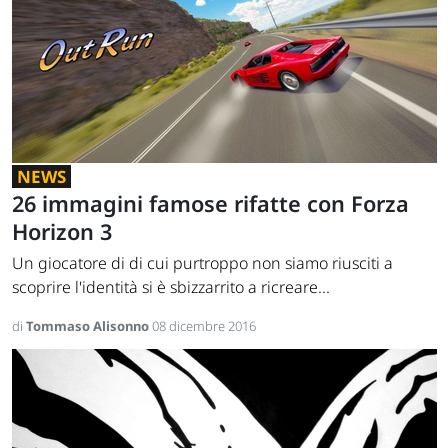
NEWS
26 immagini famose rifatte con Forza
Horizon 3
Un giocatore di di cui purtroppo non siamo riusciti a
scoprire l'identità si è sbizzarrito a ricreare...
di
Tommaso Alisonno
08 dicembre 2016