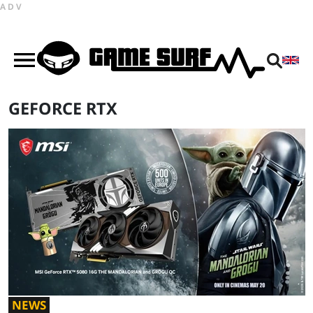
ADV
GEFORCE RTX
NEWS