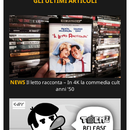
GLI ULTIMI ARTICOLI
NEWS
Il letto racconta – In 4K la commedia cult
anni '50