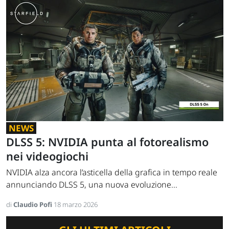
NEWS
DLSS 5: NVIDIA punta al fotorealismo
nei videogiochi
NVIDIA alza ancora l’asticella della grafica in tempo reale
annunciando DLSS 5, una nuova evoluzione...
di
Claudio Pofi
18 marzo 2026