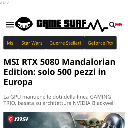
ADV
Msi
Star Wars
Guerre Stellari
Geforce Rtx
MSI RTX 5080 Mandalorian
Edition: solo 500 pezzi in
Europa
La GPU mantiene le doti della linea GAMING
TRIO, basata su architettura NVIDIA Blackwell