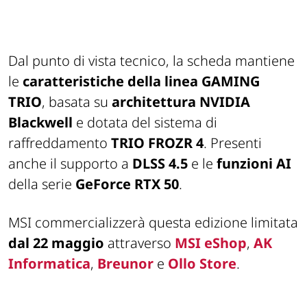
Dal punto di vista tecnico, la scheda mantiene
le
caratteristiche della linea GAMING
TRIO
, basata su
architettura NVIDIA
Blackwell
e dotata del sistema di
raffreddamento
TRIO FROZR 4
. Presenti
anche il supporto a
DLSS 4.5
e le
funzioni AI
della serie
GeForce RTX 50
.
MSI commercializzerà questa edizione limitata
dal 22 maggio
attraverso
MSI eShop
,
AK
Informatica
,
Breunor
e
Ollo Store
.