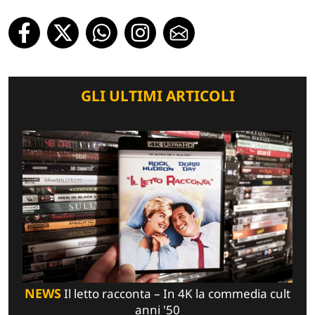
GLI ULTIMI ARTICOLI
NEWS
Il letto racconta – In 4K la commedia cult
anni '50