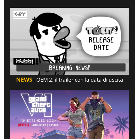
NEWS
TOEM 2: il trailer con la data di uscita