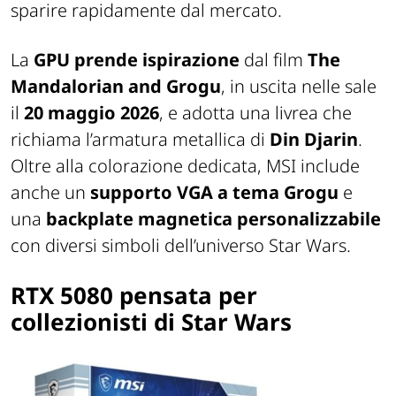
sparire rapidamente dal mercato.
La
GPU prende ispirazione
dal film
The
Mandalorian and Grogu
, in uscita nelle sale
il
20 maggio 2026
, e adotta una livrea che
richiama l’armatura metallica di
Din Djarin
.
Oltre alla colorazione dedicata, MSI include
anche un
supporto VGA a tema Grogu
e
una
backplate magnetica personalizzabile
con diversi simboli dell’universo Star Wars.
RTX 5080 pensata per
collezionisti di
Star Wars