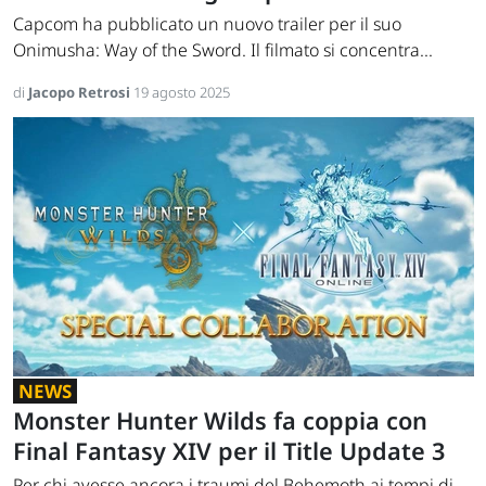
Capcom ha pubblicato un nuovo trailer per il suo
Onimusha: Way of the Sword. Il filmato si concentra...
di
Jacopo Retrosi
19 agosto 2025
NEWS
Monster Hunter Wilds fa coppia con
Final Fantasy XIV per il Title Update 3
Per chi avesse ancora i traumi del Behemoth ai tempi di