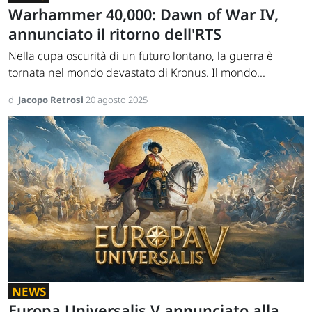
Warhammer 40,000: Dawn of War IV,
annunciato il ritorno dell'RTS
Nella cupa oscurità di un futuro lontano, la guerra è
tornata nel mondo devastato di Kronus. Il mondo...
di
Jacopo Retrosi
20 agosto 2025
NEWS
Europa Universalis V annunciato alla