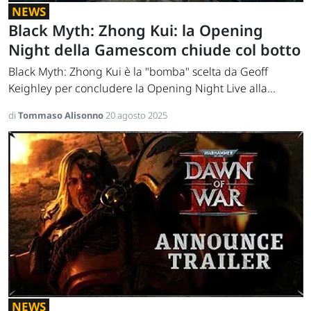
NEWS
Black Myth: Zhong Kui: la Opening
Night della Gamescom chiude col botto
Black Myth: Zhong Kui è la "bomba" scelta da Geoff
Keighley per concludere la Opening Night Live alla...
di
Tommaso Alisonno
20 agosto 2025
NEWS