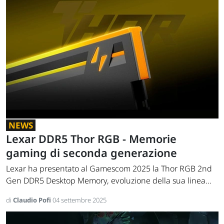
NEWS
Lexar DDR5 Thor RGB - Memorie
gaming di seconda generazione
Lexar ha presentato al Gamescom 2025 la Thor RGB 2nd
Gen DDR5 Desktop Memory, evoluzione della sua linea...
di
Claudio Pofi
04 settembre 2025