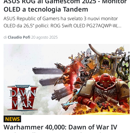
ASUS ROG al Gamescom 2025 - Monitor
OLED a tecnologia Tandem
ASUS Republic of Gamers ha svelato 3 nuovi monitor
OLED da 26,5” pollici: ROG Swift OLED PG27AQWP-W,...
di
Claudio Pofi
20 agosto 2025
NEWS
Warhammer 40,000: Dawn of War IV