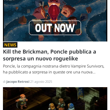
NEWS
Kill the Brickman, Poncle pubblica a
sorpresa un nuovo roguelike
Poncle, la compagnia nostrana dietro Vampire Survivors,
ha pubblicato a sorpresa in queste ore una nuova...
di
Jacopo Retrosi
21 agosto 2025