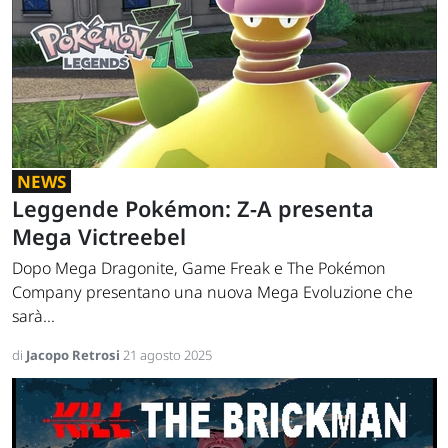
NEWS
Leggende Pokémon: Z-A presenta
Mega Victreebel
Dopo Mega Dragonite, Game Freak e The Pokémon
Company presentano una nuova Mega Evoluzione che
sarà...
di
Jacopo Retrosi
21 agosto 2025