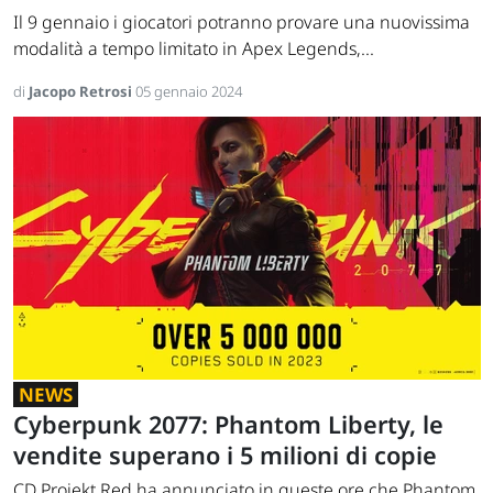
Il 9 gennaio i giocatori potranno provare una nuovissima
modalità a tempo limitato in Apex Legends,...
di
Jacopo Retrosi
05 gennaio 2024
NEWS
Cyberpunk 2077: Phantom Liberty, le
vendite superano i 5 milioni di copie
CD Projekt Red ha annunciato in queste ore che Phantom