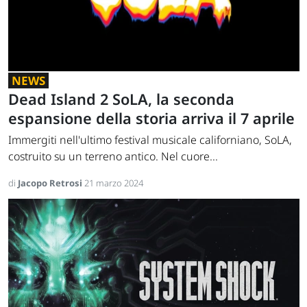
NEWS
Dead Island 2 SoLA, la seconda
espansione della storia arriva il 7 aprile
Immergiti nell'ultimo festival musicale californiano, SoLA,
costruito su un terreno antico. Nel cuore...
di
Jacopo Retrosi
21 marzo 2024