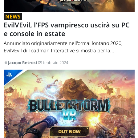
NEWS
EvilVEvil, l'FPS vampiresco uscirà su PC
e console in estate
Annunciato originariamente nell'ormai lontano 2020,
EvilVEvil di Toadman Interactive si mostra per la...
di
Jacopo Retrosi
09 febbraio 2024