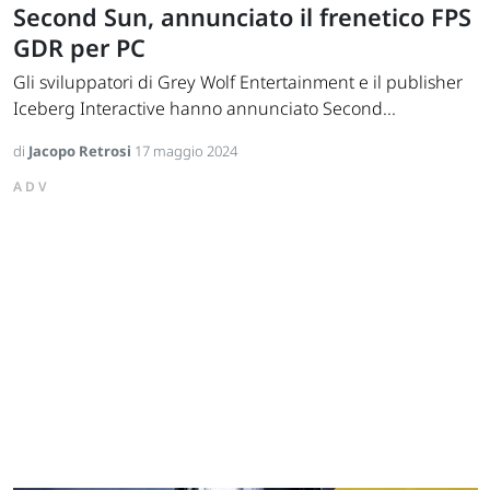
Second Sun, annunciato il frenetico FPS
GDR per PC
Gli sviluppatori di Grey Wolf Entertainment e il publisher
Iceberg Interactive hanno annunciato Second...
di
Jacopo Retrosi
17 maggio 2024
ADV