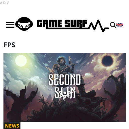
ADV
FPS
NEWS