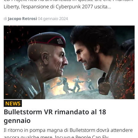
Liberty, l'espansione di Cyberpunk 2077 uscita...
di
Jacopo Retrosi
04 gennaio 2024
NEWS
Bulletstorm VR rimandato al 18
gennaio
Il ritorno in pompa magna di Bulletstorm dovrà attendere
ancora qualche mese. Incuvo e People Can Fly...