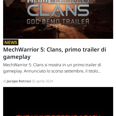
NEWS
MechWarrior 5: Clans, primo trailer di
gameplay
MechWarrior 5: Clans si mostra in un primo trailer di
gameplay. Annunciato lo scorso settembre, il titolo...
di
Jacopo Retrosi
02 aprile 2024