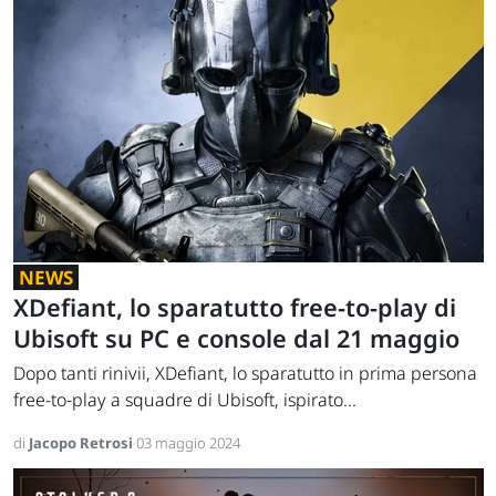
NEWS
XDefiant, lo sparatutto free-to-play di
Ubisoft su PC e console dal 21 maggio
Dopo tanti rinivii, XDefiant, lo sparatutto in prima persona
free-to-play a squadre di Ubisoft, ispirato...
di
Jacopo Retrosi
03 maggio 2024