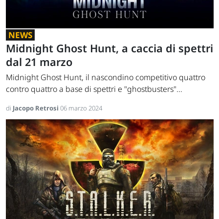
NEWS
Midnight Ghost Hunt, a caccia di spettri
dal 21 marzo
Midnight Ghost Hunt, il nascondino competitivo quattro
contro quattro a base di spettri e "ghostbusters"...
di
Jacopo Retrosi
06 marzo 2024