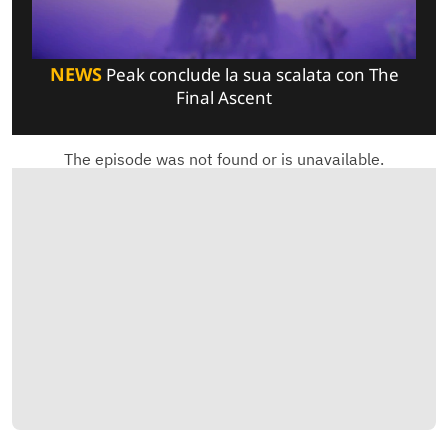
NEWS
Peak conclude la sua scalata con The
Final Ascent