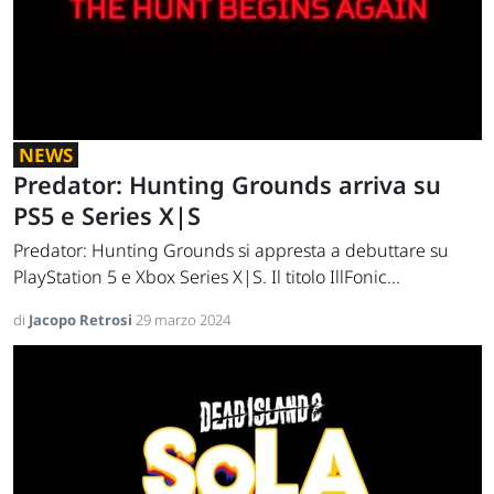
NEWS
Predator: Hunting Grounds arriva su
PS5 e Series X|S
Predator: Hunting Grounds si appresta a debuttare su
PlayStation 5 e Xbox Series X|S. Il titolo IllFonic...
di
Jacopo Retrosi
29 marzo 2024