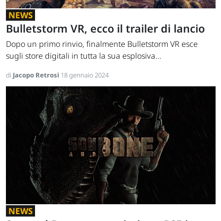
NEWS
Bulletstorm VR, ecco il trailer di lancio
Dopo un primo rinvio, finalmente Bulletstorm VR esce
sugli store digitali in tutta la sua esplosiva...
di
Jacopo Retrosi
18 gennaio 2024
NEWS