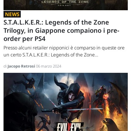
NEWS
S.T.A.L.K.E.R.: Legends of the Zone
Trilogy, in Giappone compaiono i pre-
order per PS4
Presso alcuni retailer nipponici è comparso in queste ore
un certo S.T.A.L.K.E.R.: Legends of the Zone...
di
Jacopo Retrosi
06 marzo 2024