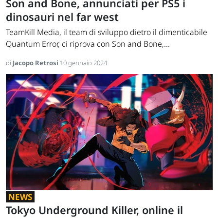
Son and Bone, annunciati per PS5 i
dinosauri nel far west
TeamKill Media, il team di sviluppo dietro il dimenticabile
Quantum Error, ci riprova con Son and Bone,...
di
Jacopo Retrosi
10 gennaio 2024
NEWS
Tokyo Underground Killer, online il