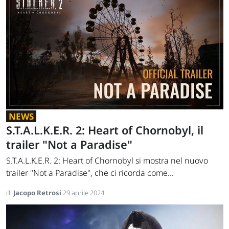
NEWS
S.T.A.L.K.E.R. 2: Heart of Chornobyl, il
trailer "Not a Paradise"
S.T.A.L.K.E.R. 2: Heart of Chornobyl si mostra nel nuovo
trailer "Not a Paradise", che ci ricorda come...
di
Jacopo Retrosi
29 aprile 2024