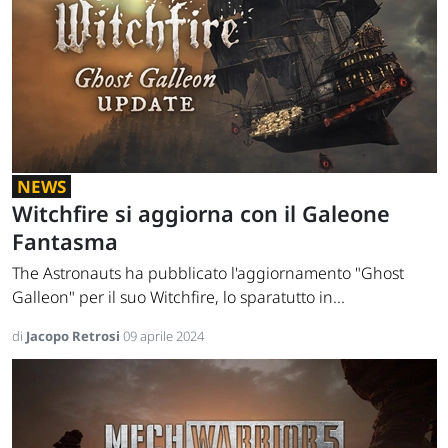
NEWS
Witchfire si aggiorna con il Galeone
Fantasma
The Astronauts ha pubblicato l'aggiornamento "Ghost
Galleon" per il suo Witchfire, lo sparatutto in...
di
Jacopo Retrosi
09 aprile 2024