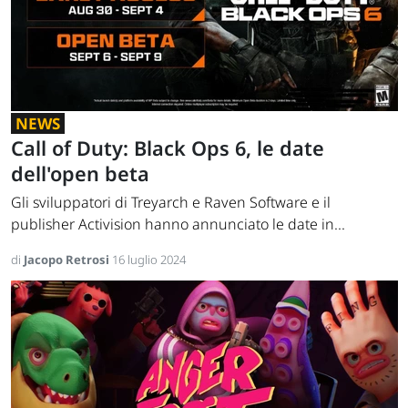
NEWS
Call of Duty: Black Ops 6, le date
dell'open beta
Gli sviluppatori di Treyarch e Raven Software e il
publisher Activision hanno annunciato le date in...
di
Jacopo Retrosi
16 luglio 2024