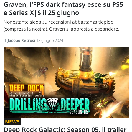
Graven, l'FPS dark fantasy esce su PS5
e Series X|S il 25 giugno
Nonostante sieda su recensioni abbastanza tiepide
(compresa la nostra), Graven si appresta a espandere...
di
Jacopo Retrosi
18 giugno 2024
NEWS
Deep Rock Galactic: Season 05, il trailer