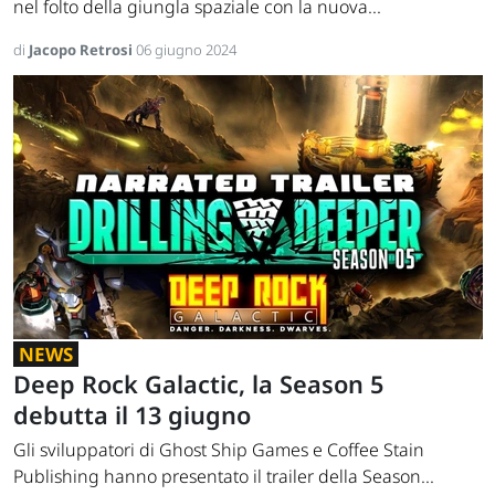
nel folto della giungla spaziale con la nuova...
di
Jacopo Retrosi
06 giugno 2024
NEWS
Deep Rock Galactic, la Season 5
debutta il 13 giugno
Gli sviluppatori di Ghost Ship Games e Coffee Stain
Publishing hanno presentato il trailer della Season...