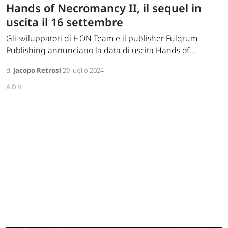
Hands of Necromancy II, il sequel in
uscita il 16 settembre
Gli sviluppatori di HON Team e il publisher Fulqrum
Publishing annunciano la data di uscita Hands of...
di
Jacopo Retrosi
29 luglio 2024
ADV