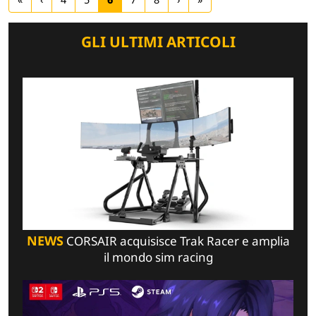
GLI ULTIMI ARTICOLI
NEWS
CORSAIR acquisisce Trak Racer e amplia
il mondo sim racing