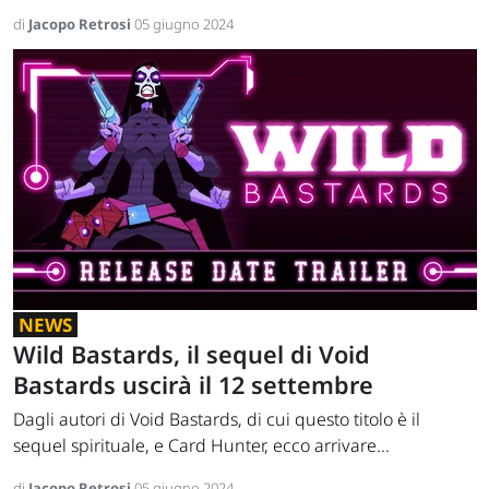
di
Jacopo Retrosi
05 giugno 2024
NEWS
Wild Bastards, il sequel di Void
Bastards uscirà il 12 settembre
Dagli autori di Void Bastards, di cui questo titolo è il
sequel spirituale, e Card Hunter, ecco arrivare...
di
Jacopo Retrosi
05 giugno 2024