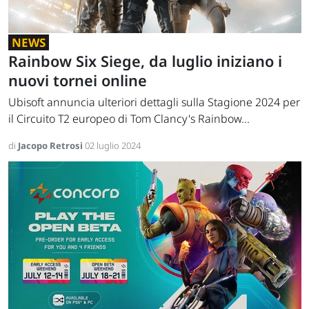
NEWS
Rainbow Six Siege, da luglio iniziano i
nuovi tornei online
Ubisoft annuncia ulteriori dettagli sulla Stagione 2024 per
il Circuito T2 europeo di Tom Clancy's Rainbow...
di
Jacopo Retrosi
02 luglio 2024