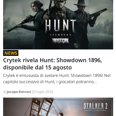
NEWS
Crytek rivela Hunt: Showdown 1896,
disponibile dal 15 agosto
Crytek è entusiasta di svelare Hunt: Showdown 1896! Nel
capitolo successivo di Hunt, i giocatori potranno...
di
Jacopo Retrosi
25 luglio 2024