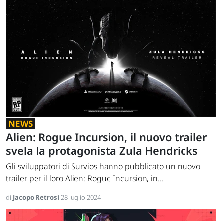
NEWS
Alien: Rogue Incursion, il nuovo trailer
svela la protagonista Zula Hendricks
Gli sviluppatori di Survios hanno pubblicato un nuovo
trailer per il loro Alien: Rogue Incursion, in...
di
Jacopo Retrosi
28 luglio 2024