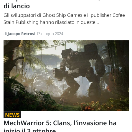
di lancio
Gli sviluppatori di Ghost Ship Games e il publisher Cofee
Stain Publishing hanno rilasciato in queste...
di
Jacopo Retrosi
13 giugno 2024
NEWS
MechWarrior 5: Clans, l'invasione ha
inizio il 3 ottobre