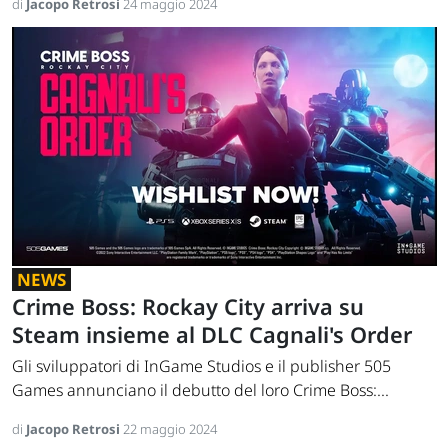
di
Jacopo Retrosi
24 maggio 2024
NEWS
Crime Boss: Rockay City arriva su
Steam insieme al DLC Cagnali's Order
Gli sviluppatori di InGame Studios e il publisher 505
Games annunciano il debutto del loro Crime Boss:...
di
Jacopo Retrosi
22 maggio 2024