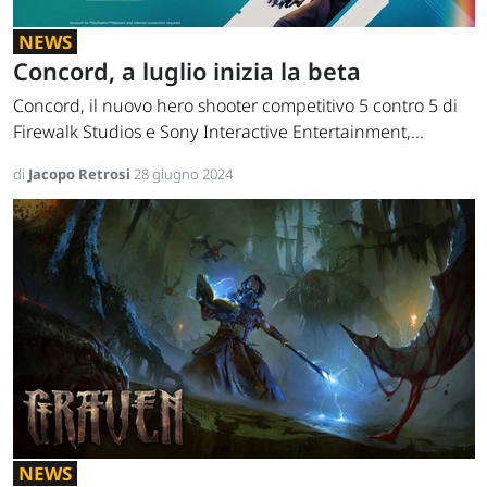
NEWS
Concord, a luglio inizia la beta
Concord, il nuovo hero shooter competitivo 5 contro 5 di
Firewalk Studios e Sony Interactive Entertainment,...
di
Jacopo Retrosi
28 giugno 2024
NEWS