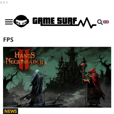
ADV
FPS
NEWS