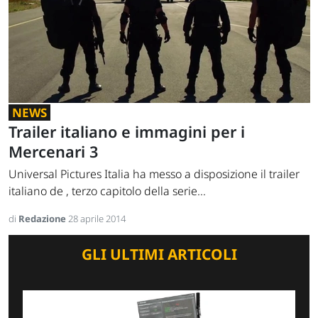
NEWS
Trailer italiano e immagini per i
Mercenari 3
Universal Pictures Italia ha messo a disposizione il trailer
italiano de , terzo capitolo della serie...
di
Redazione
28 aprile 2014
GLI ULTIMI ARTICOLI