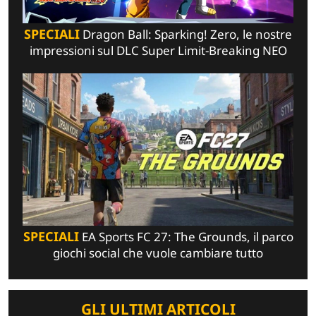
SPECIALI
Dragon Ball: Sparking! Zero, le nostre
impressioni sul DLC Super Limit-Breaking NEO
SPECIALI
EA Sports FC 27: The Grounds, il parco
giochi social che vuole cambiare tutto
GLI ULTIMI ARTICOLI