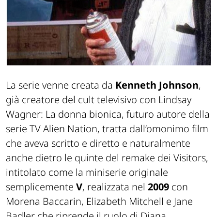
La serie venne creata da
Kenneth Johnson
,
già creatore del cult televisivo con Lindsay
Wagner: La donna bionica, futuro autore della
serie TV Alien Nation, tratta dall’omonimo film
che aveva scritto e diretto e naturalmente
anche dietro le quinte del remake dei Visitors,
intitolato come la miniserie originale
semplicemente
V
, realizzata nel
2009
con
Morena Baccarin, Elizabeth Mitchell e Jane
Badler che riprende il ruolo di Diana.