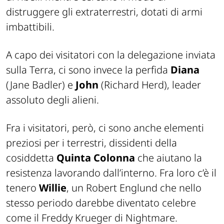
distruggere gli extraterrestri, dotati di armi
imbattibili.
A capo dei visitatori con la delegazione inviata
sulla Terra, ci sono invece la perfida
Diana
(Jane Badler) e
John
(Richard Herd), leader
assoluto degli alieni.
Fra i visitatori, però, ci sono anche elementi
preziosi per i terrestri, dissidenti della
cosiddetta
Quinta Colonna
che aiutano la
resistenza lavorando dall’interno. Fra loro c’è il
tenero
Willie
, un Robert Englund che nello
stesso periodo darebbe diventato celebre
come il Freddy Krueger di Nightmare.