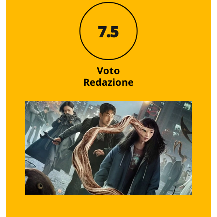
7.5
Voto
Redazione