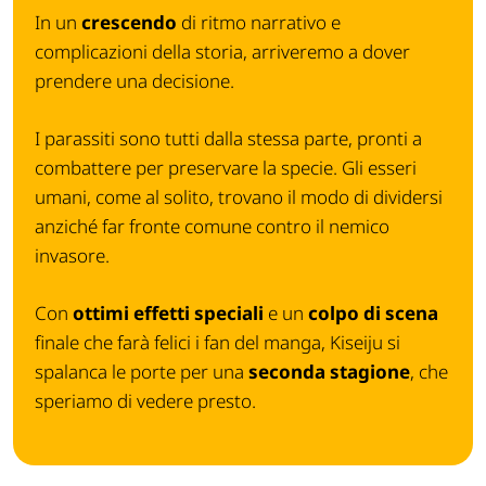
In un
crescendo
di ritmo narrativo e
complicazioni della storia, arriveremo a dover
prendere una decisione.
I parassiti sono tutti dalla stessa parte, pronti a
combattere per preservare la specie. Gli esseri
umani, come al solito, trovano il modo di dividersi
anziché far fronte comune contro il nemico
invasore.
Con
ottimi effetti speciali
e un
colpo di scena
finale che farà felici i fan del manga, Kiseiju si
spalanca le porte per una
seconda stagione
, che
speriamo di vedere presto.