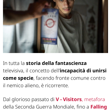
In tutta la
storia della fantascienza
televisiva, il concetto dell’
incapacità di unirsi
come specie
, facendo fronte comune contro
il nemico alieno, è ricorrente.
Dal glorioso passato di
V - Visitors
, metafora
della Seconda Guerra Mondiale, fino a
Falling