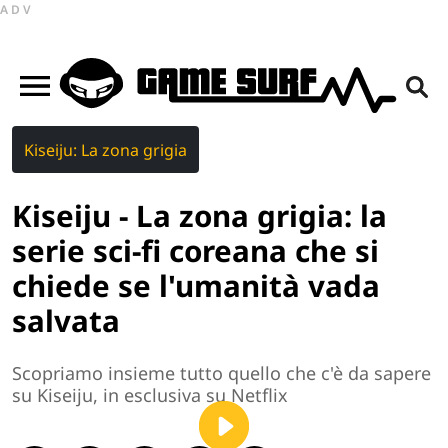
ADV
Kiseiju: La zona grigia
Kiseiju - La zona grigia: la
serie sci-fi coreana che si
chiede se l'umanità vada
salvata
Scopriamo insieme tutto quello che c'è da sapere
su Kiseiju, in esclusiva su Netflix