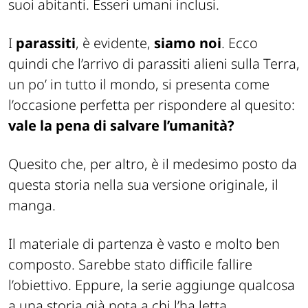
suoi abitanti. Esseri umani inclusi.
I
parassiti
, è evidente,
siamo noi
. Ecco
quindi che l’arrivo di parassiti alieni sulla Terra,
un po’ in tutto il mondo, si presenta come
l’occasione perfetta per rispondere al quesito:
vale la pena di salvare l’umanità?
Quesito che, per altro, è il medesimo posto da
questa storia nella sua versione originale, il
manga.
Il materiale di partenza è vasto e molto ben
composto. Sarebbe stato difficile fallire
l’obiettivo. Eppure, la serie aggiunge qualcosa
a una storia già nota a chi l’ha letta.