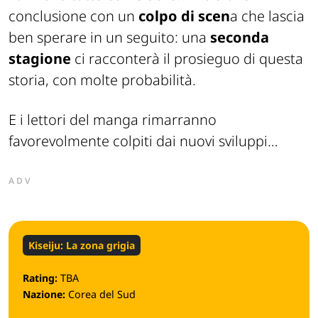
conclusione con un
colpo di scen
a che lascia
ben sperare in un seguito: una
seconda
stagione
ci racconterà il prosieguo di questa
storia, con molte probabilità.
E i lettori del manga rimarranno
favorevolmente colpiti dai nuovi sviluppi…
ADV
Kiseiju: La zona grigia
Rating:
TBA
Nazione:
Corea del Sud