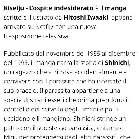
Kiseiju - L’ospite indesiderato
è il
manga
scritto e illustrato da
Hitoshi Iwaaki
, appena
arrivato su Netflix con una nuova
trasposizione televisiva.
Pubblicato dal novembre del 1989 al dicembre
del 1995, il manga narra la storia di
Shinichi
,
un ragazzo che si ritrova accidentalmente a
convivere con il parassita che ha infestato il
suo braccio. Il parassita appartiene a una
specie di strani esseri che prima prendono il
controllo del cervello degli umani e poi li
uccidono e li mangiano. Shinichi stringe un
patto con il suo stesso parassita, chiamato
Migi, per proteggersi dagli altri parassiti, che