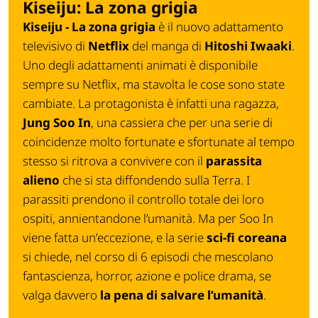
Kiseiju: La zona grigia
Kiseiju - La zona grigia
è il nuovo adattamento
televisivo di
Netflix
del manga di
Hitoshi Iwaaki
.
Uno degli adattamenti animati è disponibile
sempre su Netflix, ma stavolta le cose sono state
cambiate.
La protagonista è infatti una ragazza,
Jung Soo In
, una cassiera che per una serie di
coincidenze molto fortunate e sfortunate al tempo
stesso si ritrova a convivere con il
parassita
alieno
che si sta diffondendo sulla Terra. I
parassiti prendono il controllo totale dei loro
ospiti, annientandone l’umanità. Ma per Soo In
viene fatta un’eccezione, e la serie
sci-fi coreana
si chiede, nel corso di 6 episodi che mescolano
fantascienza, horror, azione e police drama, se
valga davvero
la pena di salvare l’umanità
.