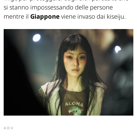
si stanno impossessando delle persone
mentre il
Giappone
viene invaso dai kiseiju.
ADV