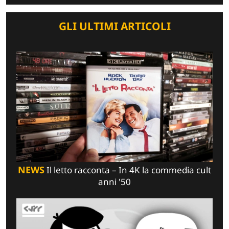
GLI ULTIMI ARTICOLI
NEWS
Il letto racconta – In 4K la commedia cult
anni '50