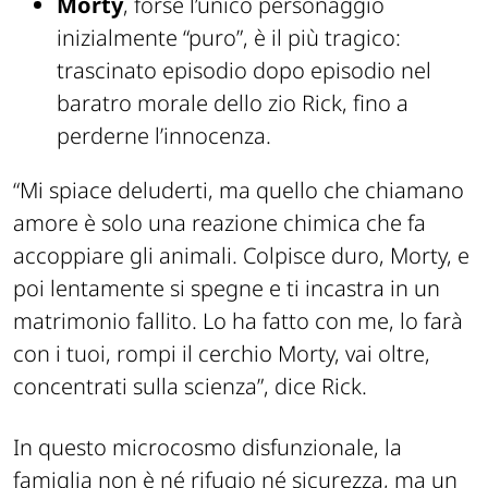
Morty
, forse l’unico personaggio
inizialmente “puro”, è il più tragico:
trascinato episodio dopo episodio nel
baratro morale dello zio Rick, fino a
perderne l’innocenza.
“
Mi spiace deluderti, ma quello che chiamano
amore è solo una reazione chimica che fa
accoppiare gli animali. Colpisce duro, Morty, e
poi lentamente si spegne e ti incastra in un
matrimonio fallito. Lo ha fatto con me, lo farà
con i tuoi, rompi il cerchio Morty, vai oltre,
concentrati sulla scienza
”, dice Rick.
In questo microcosmo disfunzionale, la
famiglia non è né rifugio né sicurezza, ma un