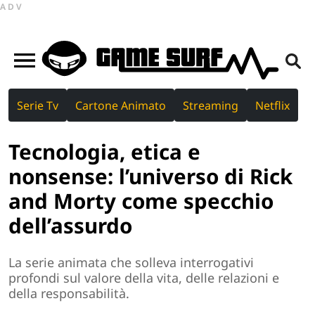
ADV
Serie Tv
Cartone Animato
Streaming
Netflix
Tecnologia, etica e
nonsense: l’universo di Rick
and Morty come specchio
dell’assurdo
La serie animata che solleva interrogativi
profondi sul valore della vita, delle relazioni e
della responsabilità.