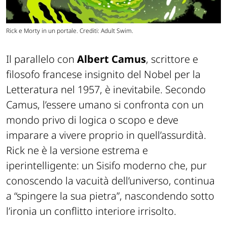
Rick e Morty in un portale. Crediti: Adult Swim.
Il parallelo con
Albert Camus
, scrittore e
filosofo francese insignito del Nobel per la
Letteratura nel 1957, è inevitabile. Secondo
Camus, l’essere umano si confronta con un
mondo privo di logica o scopo e deve
imparare a vivere proprio in quell’assurdità.
Rick ne è la versione estrema e
iperintelligente: un Sisifo moderno che, pur
conoscendo la vacuità dell’universo, continua
a “spingere la sua pietra”, nascondendo sotto
l’ironia un conflitto interiore irrisolto.