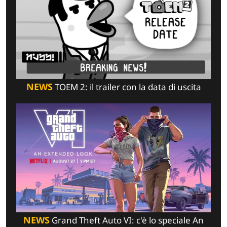
NEWS
TOEM 2: il trailer con la data di uscita
NEWS
Grand Theft Auto VI: c'è lo speciale An