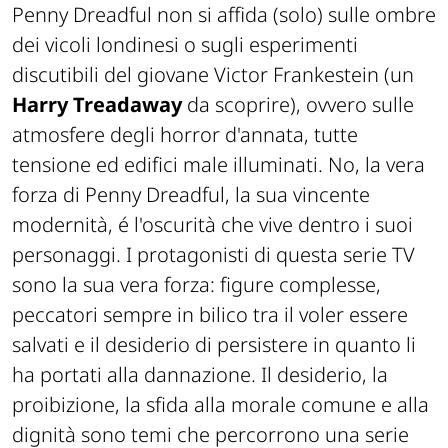
Penny Dreadful non si affida (solo) sulle ombre
dei vicoli londinesi o sugli esperimenti
discutibili del giovane Victor Frankestein (un
Harry Treadaway
da scoprire), ovvero sulle
atmosfere degli horror d'annata, tutte
tensione ed edifici male illuminati. No, la vera
forza di Penny Dreadful, la sua vincente
modernità, é l'oscurità che vive
dentro
i suoi
personaggi. I protagonisti di questa serie TV
sono la sua vera forza: figure complesse,
peccatori sempre in bilico tra il voler essere
salvati e il desiderio di persistere in quanto li
ha portati alla dannazione. Il desiderio, la
proibizione, la sfida alla morale comune e alla
dignità sono temi che percorrono una serie