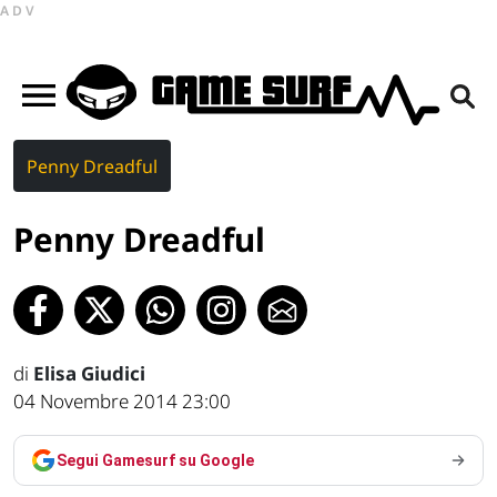
ADV
Penny Dreadful
Penny Dreadful
di
Elisa Giudici
04 Novembre 2014 23:00
Segui Gamesurf su Google