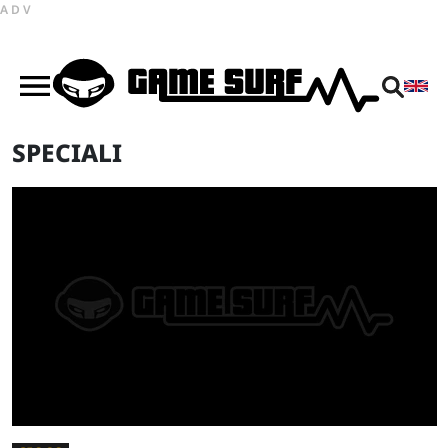
ADV
SPECIALI