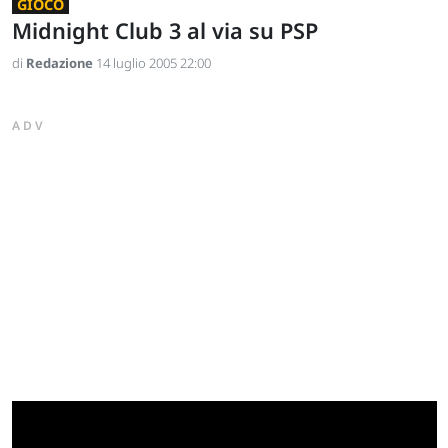
GIOCO
Midnight Club 3 al via su PSP
di
Redazione
14 luglio 2005 22:00
ADV