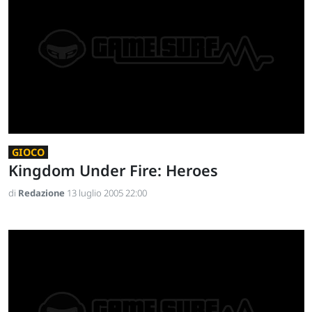
GIOCO
Kingdom Under Fire: Heroes
di
Redazione
13 luglio 2005 22:00