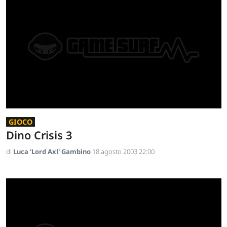
GIOCO
Dino Crisis 3
di
Luca 'Lord Axl' Gambino
18 agosto 2003 22:00