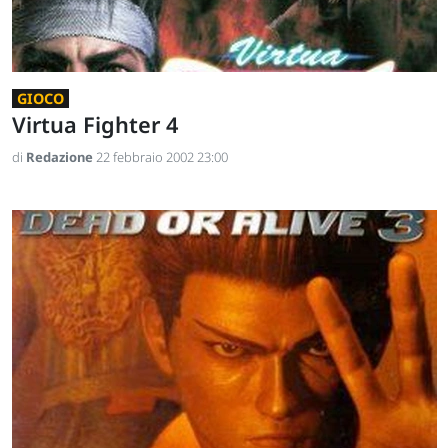
GIOCO
Virtua Fighter 4
di
Redazione
22 febbraio 2002 23:00