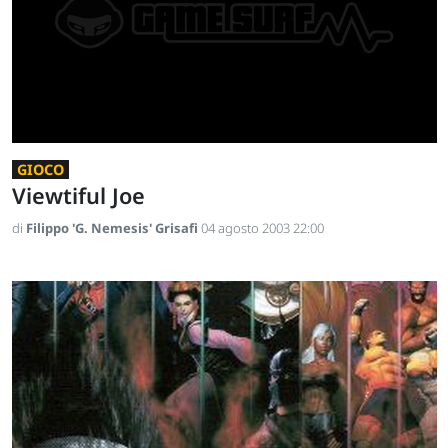
GIOCO
Viewtiful Joe
di
Filippo 'G. Nemesis' Grisafi
04 agosto 2003 22:00