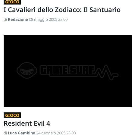
GIOCO
I Cavalieri dello Zodiaco: Il Santuario
di
Redazione
08 maggio 2005 22:00
GIOCO
Resident Evil 4
di
Luca Gambino
24 gennaio 2005 23:00