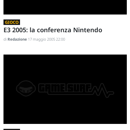
GIOCO
E3 2005: la conferenza Nintendo
di
Redazione
17 maggio 2005 22:00