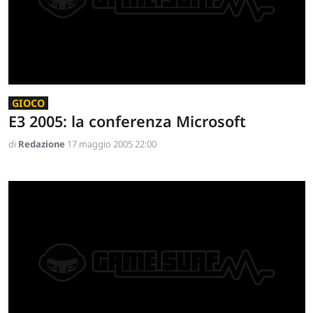
GIOCO
E3 2005: la conferenza Microsoft
di
Redazione
17 maggio 2005 22:00