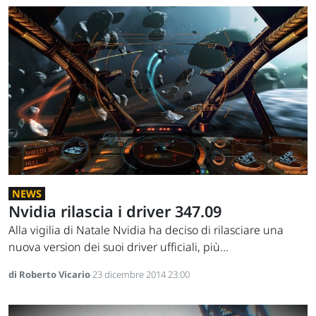
NEWS
Nvidia rilascia i driver 347.09
Alla vigilia di Natale Nvidia ha deciso di rilasciare una
nuova version dei suoi driver ufficiali, più...
di Roberto Vicario
23 dicembre 2014 23:00