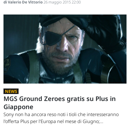
di Valerio De Vittorio
26 maggio 2015 22:00
NEWS
MGS Ground Zeroes gratis su Plus in
Giappone
Sony non ha ancora reso noti i tioli che interesseranno
l'offerta Plus per l'Europa nel mese di Giugno;...