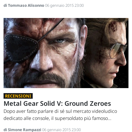
di Tommaso Alisonno
06 gennaio 2015 23:00
RECENSIONI
Metal Gear Solid V: Ground Zeroes
Dopo aver fatto parlare di sé sul mercato videoludico
dedicato alle console, il supersoldato più famoso...
di Simone Rampazzi
06 gennaio 2015 23:00