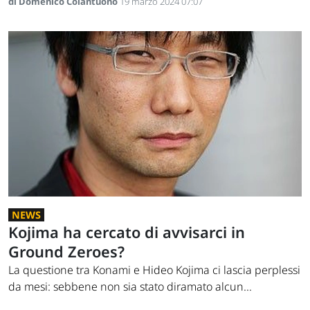
di Domenico Colantuono
19 marzo 2024 07:07
NEWS
Kojima ha cercato di avvisarci in
Ground Zeroes?
La questione tra Konami e Hideo Kojima ci lascia perplessi
da mesi: sebbene non sia stato diramato alcun...