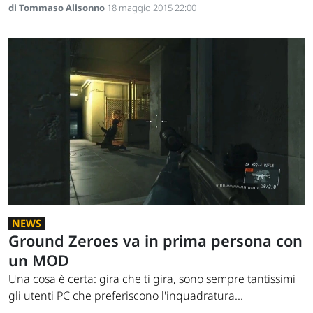
di Tommaso Alisonno
18 maggio 2015 22:00
NEWS
Ground Zeroes va in prima persona con
un MOD
Una cosa è certa: gira che ti gira, sono sempre tantissimi
gli utenti PC che preferiscono l'inquadratura...