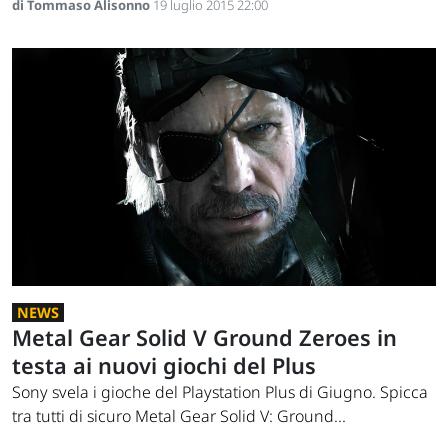
di Tommaso Alisonno
19 luglio 2015 22:00
NEWS
Metal Gear Solid V Ground Zeroes in
testa ai nuovi giochi del Plus
Sony svela i gioche del Playstation Plus di Giugno. Spicca
tra tutti di sicuro Metal Gear Solid V: Ground...