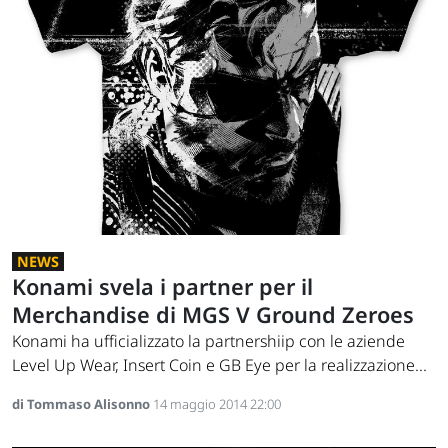
NEWS
Konami svela i partner per il
Merchandise di MGS V Ground Zeroes
Konami ha ufficializzato la partnershiip con le aziende
Level Up Wear, Insert Coin e GB Eye per la realizzazione...
di Tommaso Alisonno
14 maggio 2014 22:00