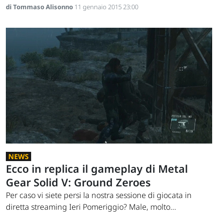
di Tommaso Alisonno
11 gennaio 2015 23:00
NEWS
Ecco in replica il gameplay di Metal
Gear Solid V: Ground Zeroes
Per caso vi siete persi la nostra sessione di giocata in
diretta streaming Ieri Pomeriggio? Male, molto...