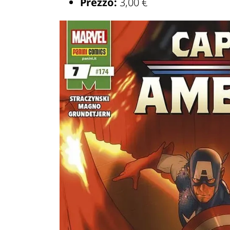
Prezzo:
3,00 €