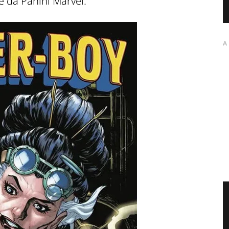
e da Panini Marvel.
A