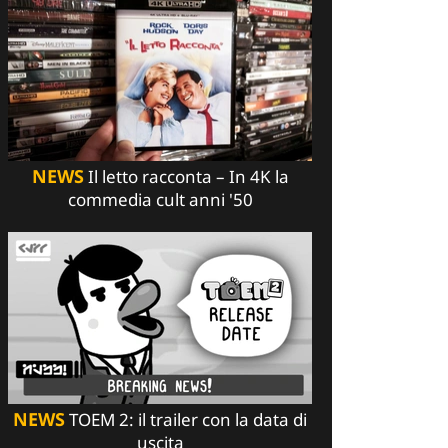
NEWS
Il letto racconta – In 4K la
commedia cult anni '50
NEWS
TOEM 2: il trailer con la data di
uscita