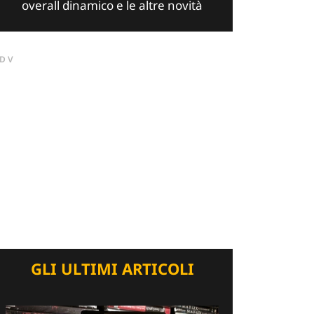
overall dinamico e le altre novità
DV
GLI ULTIMI ARTICOLI