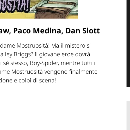
haw, Paco Medina, Dan Slott
adame Mostruosità! Ma il mistero si
Bailey Briggs? Il giovane eroe dovrà
 sé stesso, Boy-Spider, mentre tutti i
Madame Mostruosità vengono finalmente
zione e colpi di scena!