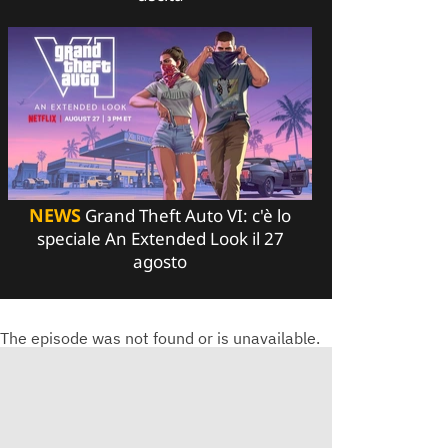
NEWS
Grand Theft Auto VI: c'è lo
speciale An Extended Look il 27
agosto