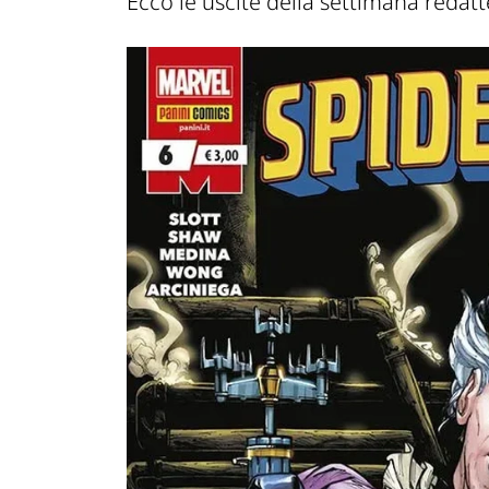
Ecco le uscite della settimana redatt