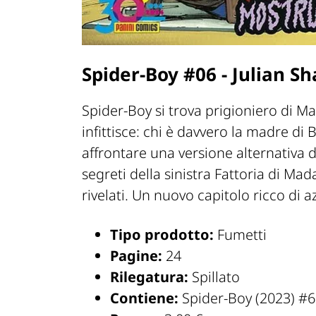
Spider-Boy #06 - Julian S
Spider-Boy si trova prigioniero di M
infittisce: chi è davvero la madre di 
affrontare una versione alternativa di
segreti della sinistra Fattoria di 
rivelati. Un nuovo capitolo ricco di a
Tipo prodotto:
Fumetti
Pagine:
24
Rilegatura:
Spillato
Contiene:
Spider-Boy (2023) #6