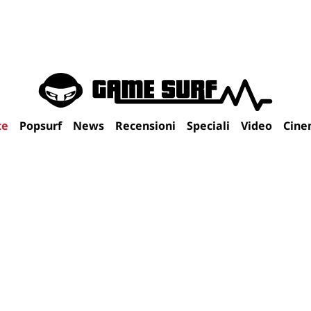
te
Popsurf
News
Recensioni
Speciali
Video
Cine