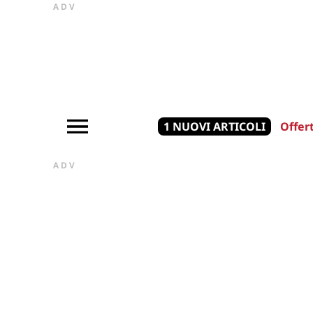
ADV
1 NUOVI ARTICOLI
Offer
ADV